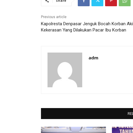
Share
Previous article
Kapolresta Denpasar Jenguk Bocah Korban Aki
Kekerasan Yang Dilakukan Pacar Ibu Korban
adm
RE