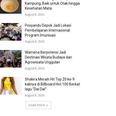
Kampung, Baik untuk Otak hingga
Kesehatan Mata
August 8, 2026
Posyandu Depok Jadi Lokasi
Pembelajaran Internasional
Program Imunisasi
August 8, 2026
Wamena Berpotensi Jadi
Destinasi Wisata Budaya dan
Agrowisata Unggulan
August 8, 2026
Shakira Meraih Hit Top 20 ke-9
kalinya di Billboard Hot 100 Berkat
lagu “Dai Dai”
August 8, 2026
Load more