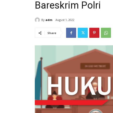
Bareskrim Polri
By
adm
August 1, 2022
Share