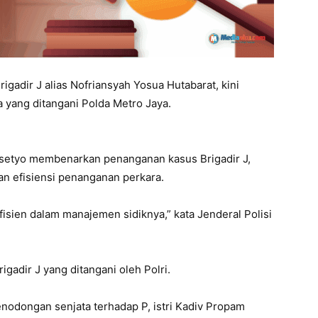
gadir J alias Nofriansyah Yosua Hutabarat, kini
a yang ditangani Polda Metro Jaya.
rasetyo membenarkan penanganan kasus Brigadir J,
dan efisiensi penanganan perkara.
 efisien dalam manajemen sidiknya,” kata Jenderal Polisi
igadir J yang ditangani oleh Polri.
nodongan senjata terhadap P, istri Kadiv Propam