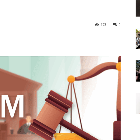
173
0