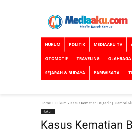
HUKUM
POLITIK
MEDIAAKU TV
OTOMOTIF
TRAVELING
OLAHRAGA
SEJARAH & BUDAYA
PARIWISATA
T
Home
Hukum
Kasus Kematian Brigadir J Diambil Ali
Hukum
Kasus Kematian Br