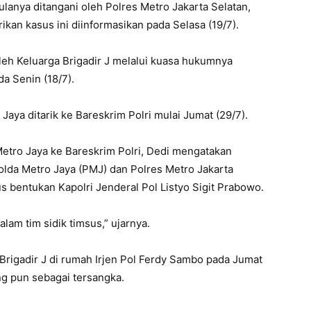
ulanya ditangani oleh Polres Metro Jakarta Selatan,
ikan kasus ini diinformasikan pada Selasa (19/7).
leh Keluarga Brigadir J melalui kuasa hukumnya
 Senin (18/7).
Jaya ditarik ke Bareskrim Polri mulai Jumat (29/7).
 Metro Jaya ke Bareskrim Polri, Dedi mengatakan
Polda Metro Jaya (PMJ) dan Polres Metro Jakarta
s bentukan Kapolri Jenderal Pol Listyo Sigit Prabowo.
am tim sidik timsus,” ujarnya.
 Brigadir J di rumah Irjen Pol Ferdy Sambo pada Jumat
ng pun sebagai tersangka.