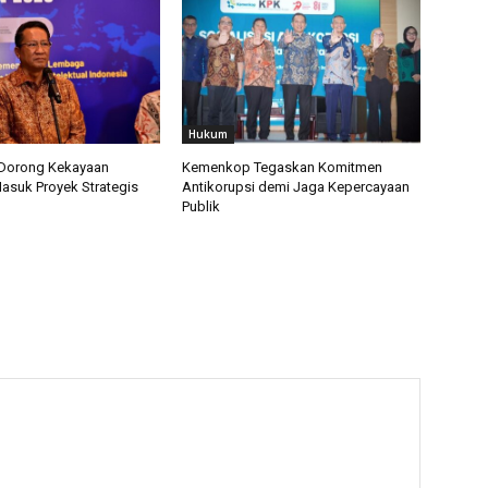
Hukum
orong Kekayaan
Kemenkop Tegaskan Komitmen
Masuk Proyek Strategis
Antikorupsi demi Jaga Kepercayaan
Publik