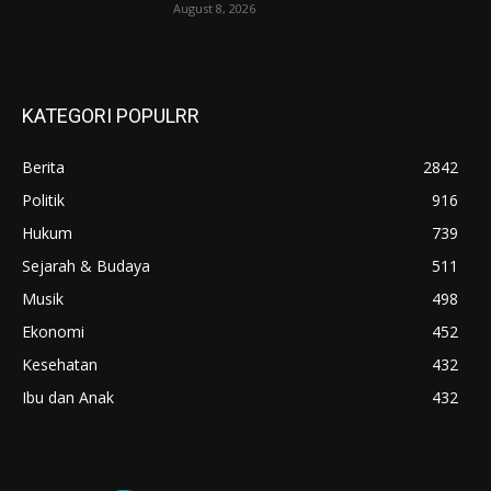
August 8, 2026
KATEGORI POPULRR
Berita
2842
Politik
916
Hukum
739
Sejarah & Budaya
511
Musik
498
Ekonomi
452
Kesehatan
432
Ibu dan Anak
432