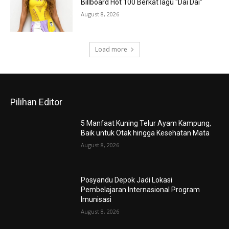
Billboard Hot 100 Berkat lagu “Dai Dai”
August 8, 2026
Load more
Pilihan Editor
5 Manfaat Kuning Telur Ayam Kampung,
Baik untuk Otak hingga Kesehatan Mata
August 8, 2026
Posyandu Depok Jadi Lokasi
Pembelajaran Internasional Program
Imunisasi
August 8, 2026