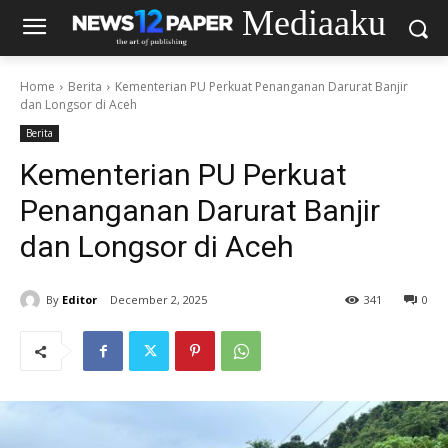
Mediaaku
Home
Berita
Kementerian PU Perkuat Penanganan Darurat Banjir
dan Longsor di Aceh
Berita
Kementerian PU Perkuat
Penanganan Darurat Banjir
dan Longsor di Aceh
By
Editor
December 2, 2025
341
0