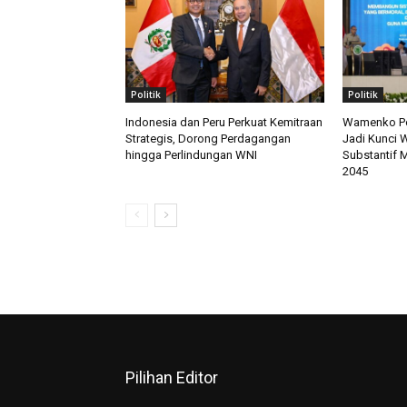
Politik
Politik
Indonesia dan Peru Perkuat Kemitraan
Wamenko Pol
Strategis, Dorong Perdagangan
Jadi Kunci 
hingga Perlindungan WNI
Substantif 
2045
Pilihan Editor