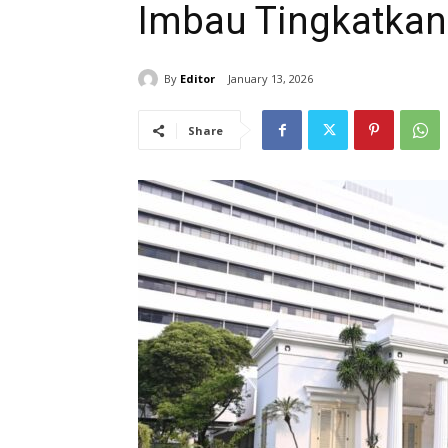
Imbau Tingkatka
By
Editor
January 13, 2026
Share