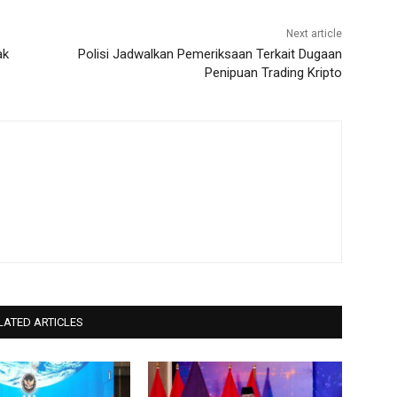
Next article
ak
Polisi Jadwalkan Pemeriksaan Terkait Dugaan
Penipuan Trading Kripto
LATED ARTICLES