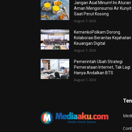
Jangan Asal Minum! Ini Aturan
Aman Mengonsumsi Air Kunyit
Saat Perut Kosong
August 7, 2026
KemenkoPolkam Dorong
Kolaborasi Berantas Kejahatan
Keuangan Digital
August 7, 2026
Pemerintah Ubah Strategi
Pemerataan Internet, Tak Lagi
Hanya Andalkan BTS
August 7, 2026
Ten
Med
Cont