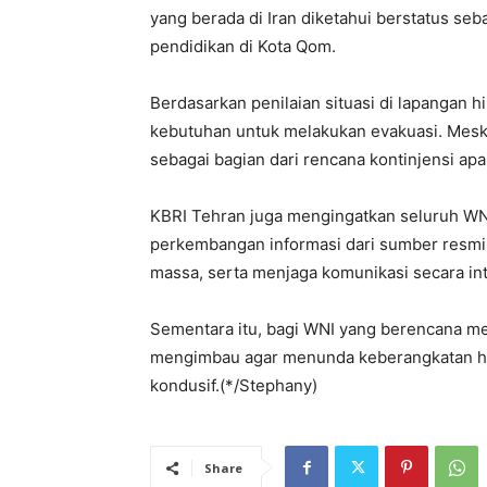
yang berada di Iran diketahui berstatus s
pendidikan di Kota Qom.
‎Berdasarkan penilaian situasi di lapangan 
kebutuhan untuk melakukan evakuasi. Meski 
sebagai bagian dari rencana kontinjensi apa
‎KBRI Tehran juga mengingatkan seluruh WNI
perkembangan informasi dari sumber resmi
massa, serta menjaga komunikasi secara int
‎Sementara itu, bagi WNI yang berencana me
mengimbau agar menunda keberangkatan hi
kondusif.(*/Stephany)
Share