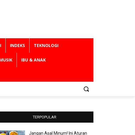
I
INDEKS
TEKNOLOGI
MUSIK
IBU & ANAK
TERPOPULAR
Jangan Asal Minum! Ini Aturan