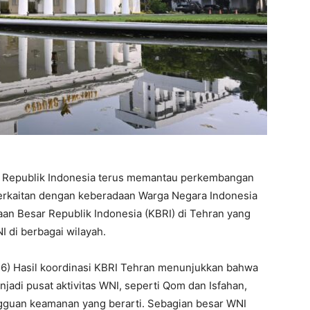
 Republik Indonesia terus memantau perkembangan
berkaitan dengan keberadaan Warga Negara Indonesia
aan Besar Republik Indonesia (KBRI) di Tehran yang
I di berbagai wilayah.
026) Hasil koordinasi KBRI Tehran menunjukkan bahwa
jadi pusat aktivitas WNI, seperti Qom dan Isfahan,
angguan keamanan yang berarti. Sebagian besar WNI