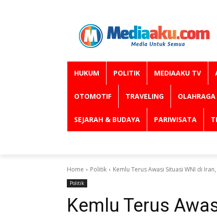
HUKUM
POLITIK
MEDIAAKU TV
OTOMOTIF
TRAVELING
OLAHRAGA
SEJARAH & BUDAYA
PARIWISATA
T
Home
Politik
‎Kemlu Terus Awasi Situasi WNI di Ir
Politik
‎Kemlu Terus Awasi