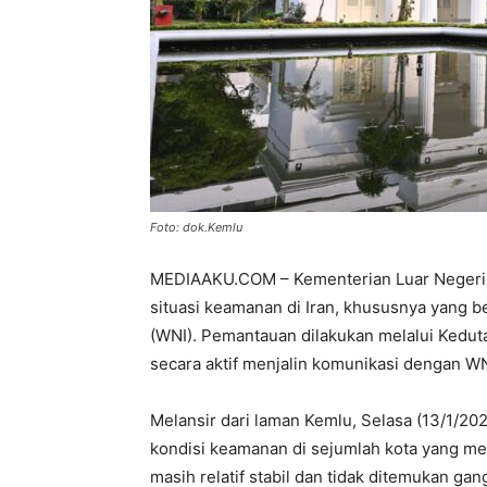
Foto: dok.Kemlu
MEDIAAKU.COM – Kementerian Luar Negeri
situasi keamanan di Iran, khususnya yang 
(WNI). Pemantauan dilakukan melalui Kedut
secara aktif menjalin komunikasi dengan WN
‎Melansir dari laman Kemlu, Selasa (13/1/2
kondisi keamanan di sejumlah kota yang men
masih relatif stabil dan tidak ditemukan g