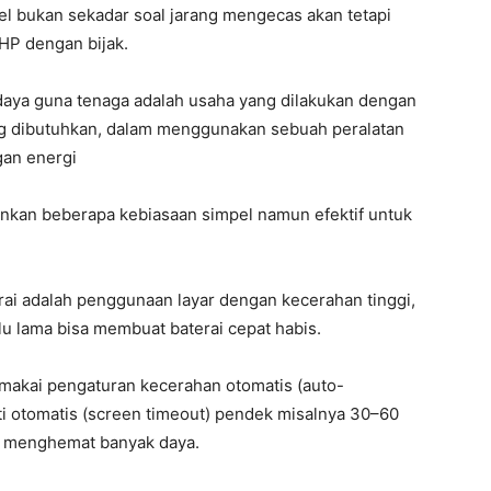
 bukan sekadar soal jarang mengecas akan tetapi
HP dengan bijak.
u daya guna tenaga adalah usaha yang dilakukan dengan
ng dibutuhkan, dalam menggunakan sebuah peralatan
gan energi
nkan beberapa kebiasaan simpel namun efektif untuk
ai adalah penggunaan layar dengan kecerahan tinggi,
lu lama bisa membuat baterai cepat habis.
akai pengaturan kecerahan otomatis (auto-
ti otomatis (screen timeout) pendek misalnya 30–60
sa menghemat banyak daya.