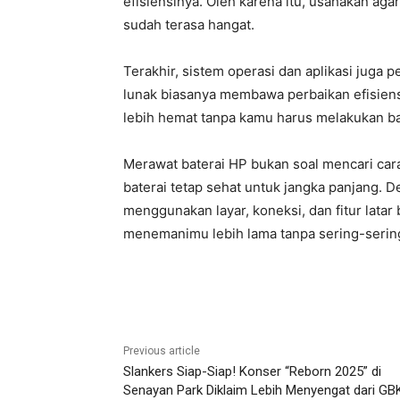
efisiensinya. Oleh karena itu, usahakan agar
sudah terasa hangat.
Terakhir, sistem operasi dan aplikasi juga 
lunak biasanya membawa perbaikan efisiensi
lebih hemat tanpa kamu harus melakukan ba
Merawat baterai HP bukan soal mencari cara 
baterai tetap sehat untuk jangka panjang. 
menggunakan layar, koneksi, dan fitur lata
menemanimu lebih lama tanpa sering-serin
Share
Previous article
Slankers Siap-Siap! Konser “Reborn 2025” di
Senayan Park Diklaim Lebih Menyengat dari GB