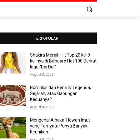
TERPOPULAR
Shakira Meraih Hit Top 20 ke-9
kalinya di Billboard Hot 100 Berkat
lagu “Dai Dai”
August 8, 2026
Romulus dan Remus: Legenda,
Sejarah, atau Gabungan
Keduanya?
August 8, 2026
Mengenal Alpaka: Hewan Imut
yang Ternyata Punya Banyak
Keunikan
August 8, 2026