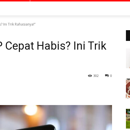
 Ini Trik Rahasianya!”
 Cepat Habis? Ini Trik
302
0