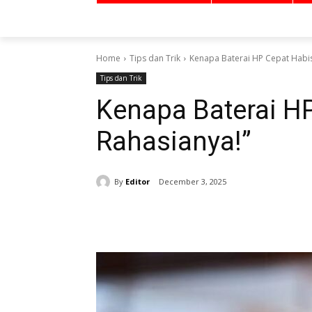
Home
Tips dan Trik
Kenapa Baterai HP Cepat Habis?
Tips dan Trik
Kenapa Baterai HP
Rahasianya!”
By
Editor
December 3, 2025
Share