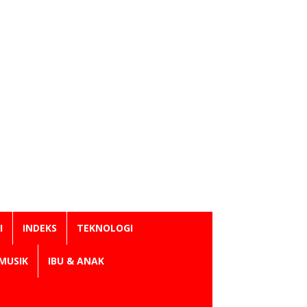
I
INDEKS
TEKNOLOGI
MUSIK
IBU & ANAK