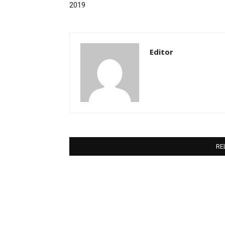
2019
Editor
RE