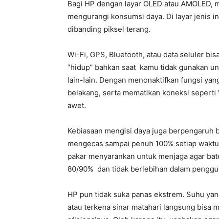
Bagi HP dengan layar OLED atau AMOLED, 
mengurangi konsumsi daya. Di layar jenis in
dibanding piksel terang.
Wi-Fi, GPS, Bluetooth, atau data seluler bi
“hidup” bahkan saat kamu tidak gunakan unt
lain-lain. Dengan menonaktifkan fungsi yang
belakang, serta mematikan koneksi seperti W
awet.
Kebiasaan mengisi daya juga berpengaruh b
mengecas sampai penuh 100% setiap waktu 
pakar menyarankan untuk menjaga agar bate
80/90% dan tidak berlebihan dalam pengguna
HP pun tidak suka panas ekstrem. Suhu yang
atau terkena sinar matahari langsung bisa