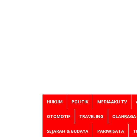
HUKUM
POLITIK
MEDIAAKU TV
OTOMOTIF
TRAVELING
OLAHRAGA
SEJARAH & BUDAYA
PARIWISATA
T