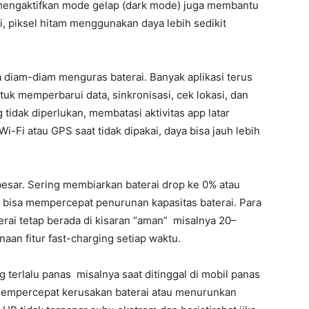
mengaktifkan mode gelap (dark mode) juga membantu
i, piksel hitam menggunakan daya lebih sedikit
sa diam-diam menguras baterai. Banyak aplikasi terus
uk memperbarui data, sinkronisasi, cek lokasi, dan
 tidak diperlukan, membatasi aktivitas app latar
i-Fi atau GPS saat tidak dipakai, daya bisa jauh lebih
esar. Sering membiarkan baterai drop ke 0% atau
bisa mempercepat penurunan kapasitas baterai. Para
rai tetap berada di kisaran “aman” misalnya 20–
an fitur fast-charging setiap waktu.
 terlalu panas misalnya saat ditinggal di mobil panas
 mempercepat kerusakan baterai atau menurunkan