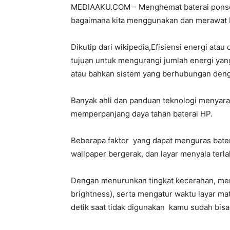
MEDIAAKU.COM – Menghemat baterai ponsel
bagaimana kita menggunakan dan merawat 
Dikutip dari wikipedia,Efisiensi energi ata
tujuan untuk mengurangi jumlah energi ya
atau bahkan sistem yang berhubungan den
Banyak ahli dan panduan teknologi menyara
memperpanjang daya tahan baterai HP.
Beberapa faktor yang dapat menguras bater
wallpaper bergerak, dan layar menyala terla
Dengan menurunkan tingkat kecerahan, mem
brightness), serta mengatur waktu layar ma
detik saat tidak digunakan kamu sudah bi