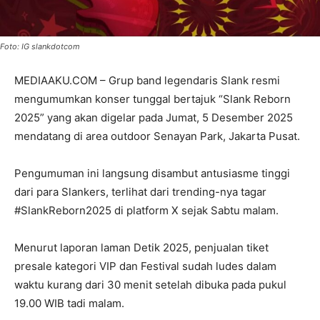
Foto: IG slankdotcom
MEDIAAKU.COM – Grup band legendaris Slank resmi
mengumumkan konser tunggal bertajuk “Slank Reborn
2025” yang akan digelar pada Jumat, 5 Desember 2025
mendatang di area outdoor Senayan Park, Jakarta Pusat.
Pengumuman ini langsung disambut antusiasme tinggi
dari para Slankers, terlihat dari trending-nya tagar
#SlankReborn2025 di platform X sejak Sabtu malam.
Menurut laporan laman Detik 2025, penjualan tiket
presale kategori VIP dan Festival sudah ludes dalam
waktu kurang dari 30 menit setelah dibuka pada pukul
19.00 WIB tadi malam.