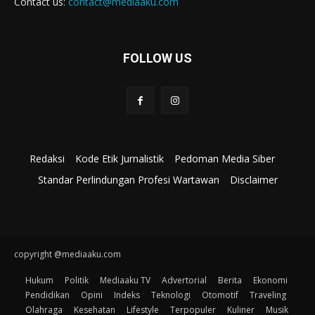
Contact us:
contact@mediaaku.com
FOLLOW US
Redaksi
Kode Etik Jurnalistik
Pedoman Media Siber
Standar Perlindungan Profesi Wartawan
Disclaimer
copyright @mediaaku.com
Hukum
Politik
Mediaaku TV
Advertorial
Berita
Ekonomi
Pendidikan
Opini
Indeks
Teknologi
Otomotif
Traveling
Olahraga
Kesehatan
Lifestyle
Terpopuler
Kuliner
Musik