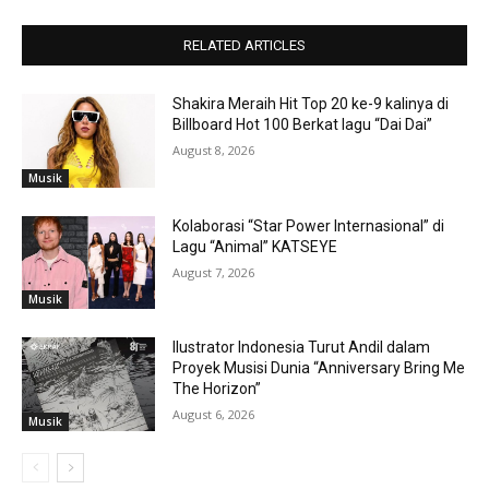
RELATED ARTICLES
Shakira Meraih Hit Top 20 ke-9 kalinya di
Billboard Hot 100 Berkat lagu “Dai Dai”
August 8, 2026
Musik
Kolaborasi “Star Power Internasional” di
Lagu “Animal” KATSEYE
August 7, 2026
Musik
Ilustrator Indonesia Turut Andil dalam
Proyek Musisi Dunia “Anniversary Bring Me
The Horizon”
August 6, 2026
Musik