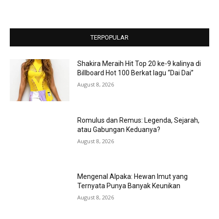
TERPOPULAR
Shakira Meraih Hit Top 20 ke-9 kalinya di
Billboard Hot 100 Berkat lagu “Dai Dai”
August 8, 2026
Romulus dan Remus: Legenda, Sejarah,
atau Gabungan Keduanya?
August 8, 2026
Mengenal Alpaka: Hewan Imut yang
Ternyata Punya Banyak Keunikan
August 8, 2026