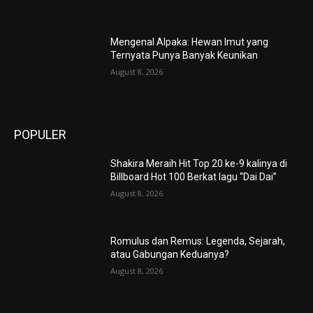
Mengenal Alpaka: Hewan Imut yang
Ternyata Punya Banyak Keunikan
August 8, 2026
POPULER
Shakira Meraih Hit Top 20 ke-9 kalinya di
Billboard Hot 100 Berkat lagu “Dai Dai”
August 8, 2026
Romulus dan Remus: Legenda, Sejarah,
atau Gabungan Keduanya?
August 8, 2026