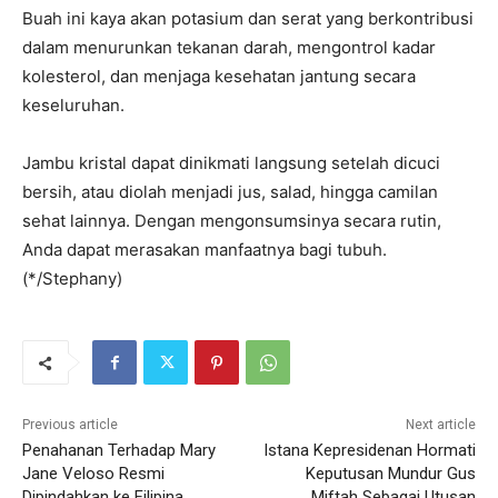
Buah ini kaya akan potasium dan serat yang berkontribusi
dalam menurunkan tekanan darah, mengontrol kadar
kolesterol, dan menjaga kesehatan jantung secara
keseluruhan.
Jambu kristal dapat dinikmati langsung setelah dicuci
bersih, atau diolah menjadi jus, salad, hingga camilan
sehat lainnya. Dengan mengonsumsinya secara rutin,
Anda dapat merasakan manfaatnya bagi tubuh.
(*/Stephany)
Previous article
Next article
Penahanan Terhadap Mary
Istana Kepresidenan Hormati
Jane Veloso Resmi
Keputusan Mundur Gus
Dipindahkan ke Filipina
Miftah Sebagai Utusan