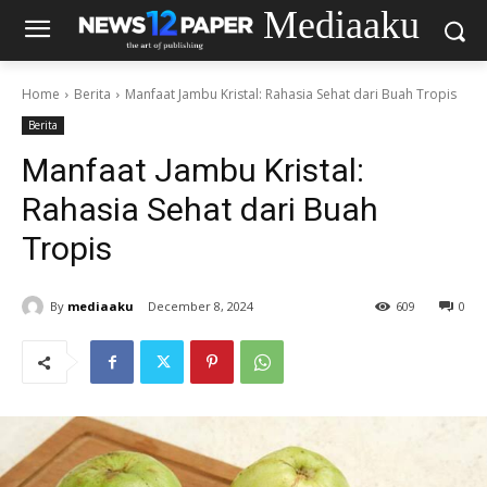
Mediaaku
Home
Berita
Manfaat Jambu Kristal: Rahasia Sehat dari Buah Tropis
Berita
Manfaat Jambu Kristal:
Rahasia Sehat dari Buah
Tropis
By
mediaaku
December 8, 2024
609
0