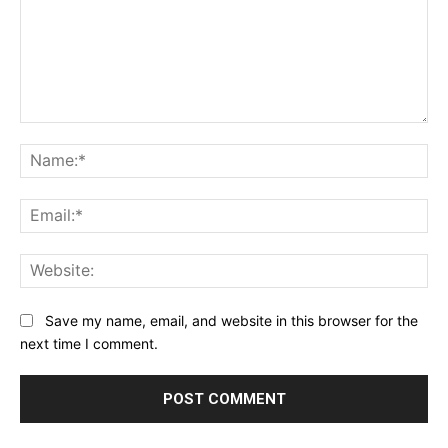
Comment:
Na
Ema
Web
Save my name, email, and website in this browser for the
next time I comment.