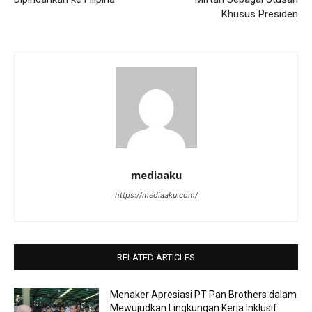
Khusus Presiden
mediaaku
https://mediaaku.com/
RELATED ARTICLES
Menaker Apresiasi PT Pan Brothers dalam
Mewujudkan Lingkungan Kerja Inklusif