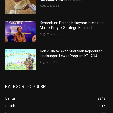
August 6, 2026
Kemenkum Dorong Kekayaan Intelektual
Masuk Proyek Strategis Nasional
August 6, 2026
Gen Z Diajak Aktif Suarakan Kepedulian
Lingkungan Lewat Program KELANA
August 6, 2026
KATEGORI POPULRR
Berita
2842
Politik
916