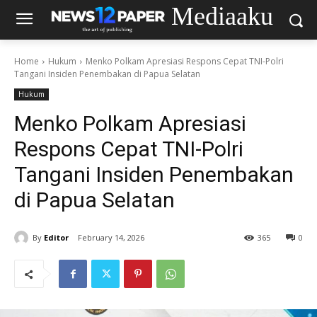
Mediaaku
Home
Hukum
‎Menko Polkam Apresiasi Respons Cepat TNI-Polri
Tangani Insiden Penembakan di Papua Selatan
Hukum
‎Menko Polkam Apresiasi
Respons Cepat TNI-Polri
Tangani Insiden Penembakan
di Papua Selatan
By
Editor
February 14, 2026
365
0