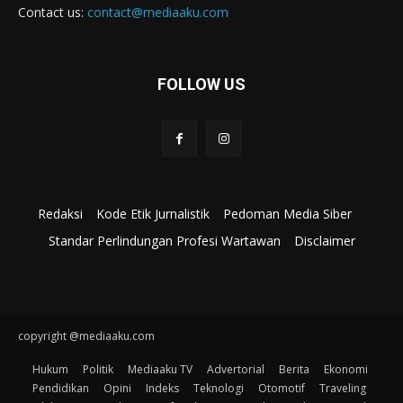
Contact us:
contact@mediaaku.com
FOLLOW US
Redaksi
Kode Etik Jurnalistik
Pedoman Media Siber
Standar Perlindungan Profesi Wartawan
Disclaimer
copyright @mediaaku.com
Hukum
Politik
Mediaaku TV
Advertorial
Berita
Ekonomi
Pendidikan
Opini
Indeks
Teknologi
Otomotif
Traveling