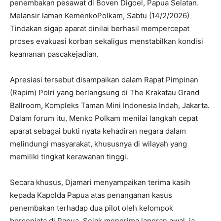
penembakan pesawat di Boven Digoel, Papua Selatan.
Melansir laman KemenkoPolkam, Sabtu (14/2/2026)
Tindakan sigap aparat dinilai berhasil mempercepat
proses evakuasi korban sekaligus menstabilkan kondisi
keamanan pascakejadian.
‎‎Apresiasi tersebut disampaikan dalam Rapat Pimpinan
(Rapim) Polri yang berlangsung di The Krakatau Grand
Ballroom, Kompleks Taman Mini Indonesia Indah, Jakarta.
Dalam forum itu, Menko Polkam menilai langkah cepat
aparat sebagai bukti nyata kehadiran negara dalam
melindungi masyarakat, khususnya di wilayah yang
memiliki tingkat kerawanan tinggi.
‎‎Secara khusus, Djamari menyampaikan terima kasih
kepada Kapolda Papua atas penanganan kasus
penembakan terhadap dua pilot oleh kelompok
bersenjata di Papua. Sejak menerima laporan awal, ia