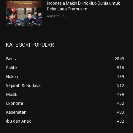
Indonesia Makin Dilirik Klub Dunia untuk
Gelar Laga Pramusim
August 9, 2026
KATEGORI POPULRR
Berita
2843
Politik
916
Hukum
739
Sejarah & Budaya
512
Musik
499
Ekonomi
452
Kesehatan
433
Ibu dan Anak
432