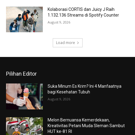
Kolaborasi CORTIS dan Juicy J Raih
1.132.136 Streams di Spotify Counter
August 9, 2026
Load more
Pilihan Editor
Suka Minum Es Krim? Ini 4 Manfaatnya
bagi Kesehatan Tubuh
August 9, 2026
Melon Bernuansa Kemerdekaan,
Kreativitas Petani Muda Sleman Sambut
HUT ke-81 RI