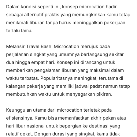
Dalam kondisi seperti ini, konsep microcation hadir
sebagai alternatif praktis yang memungkinkan kamu tetap
menikmati liburan tanpa harus meninggalkan pekerjaan
terlalu lama.
Melansir Travel Bash, Microcation merujuk pada
perjalanan singkat yang umumnya berlangsung sekitar
dua hingga empat hari. Konsep ini dirancang untuk
memberikan pengalaman liburan yang maksimal dalam
waktu terbatas. Popularitasnya meningkat, terutama di
kalangan pekerja yang memiliki jadwal padat namun tetap
membutuhkan waktu untuk menyegarkan pikiran.
Keunggulan utama dari microcation terletak pada
efisiensinya. Kamu bisa memanfaatkan akhir pekan atau
hari libur nasional untuk bepergian ke destinasi yang
relatif dekat. Dengan durasi yang singkat, kamu tidak