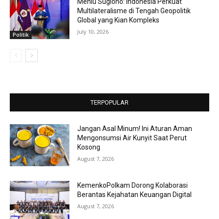
Menlu Sugiono: Indonesia Perkuat
Multilateralisme di Tengah Geopolitik
Global yang Kian Kompleks
July 10, 2026
Politik
TERPOPULAR
Jangan Asal Minum! Ini Aturan Aman
Mengonsumsi Air Kunyit Saat Perut
Kosong
August 7, 2026
KemenkoPolkam Dorong Kolaborasi
Berantas Kejahatan Keuangan Digital
August 7, 2026