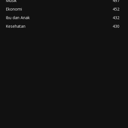
Musik
497
Ekonomi
452
Ibu dan Anak
432
Kesehatan
430