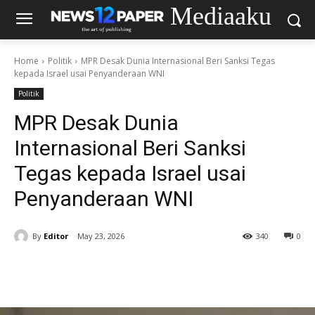
Mediaaku
Home
Politik
MPR Desak Dunia Internasional Beri Sanksi Tegas
kepada Israel usai Penyanderaan WNI
Politik
MPR Desak Dunia
Internasional Beri Sanksi
Tegas kepada Israel usai
Penyanderaan WNI
By
Editor
May 23, 2026
340
0