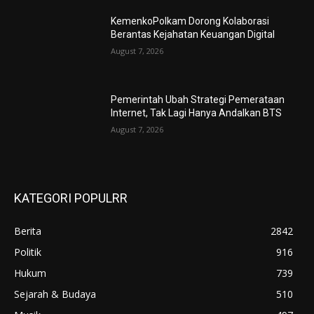
KemenkoPolkam Dorong Kolaborasi
Berantas Kejahatan Keuangan Digital
August 7, 2026
Pemerintah Ubah Strategi Pemerataan
Internet, Tak Lagi Hanya Andalkan BTS
August 7, 2026
KATEGORI POPULRR
Berita
2842
Politik
916
Hukum
739
Sejarah & Budaya
510