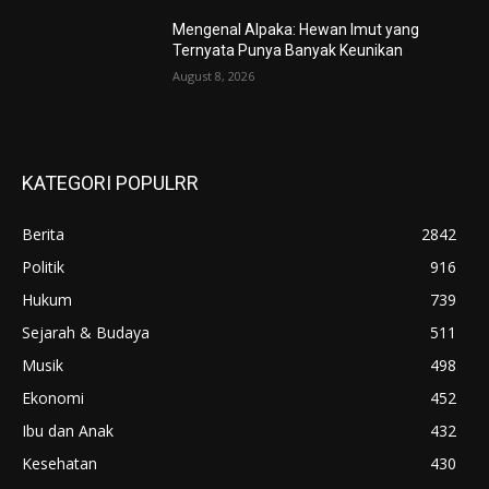
Mengenal Alpaka: Hewan Imut yang
Ternyata Punya Banyak Keunikan
August 8, 2026
KATEGORI POPULRR
Berita
2842
Politik
916
Hukum
739
Sejarah & Budaya
511
Musik
498
Ekonomi
452
Ibu dan Anak
432
Kesehatan
430