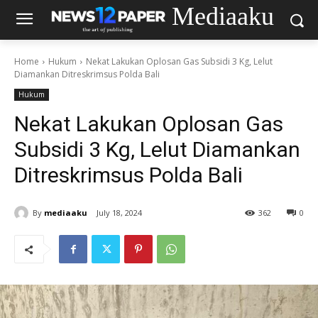
Mediaaku
Home
Hukum
Nekat Lakukan Oplosan Gas Subsidi 3 Kg, Lelut
Diamankan Ditreskrimsus Polda Bali
Hukum
Nekat Lakukan Oplosan Gas
Subsidi 3 Kg, Lelut Diamankan
Ditreskrimsus Polda Bali
By
mediaaku
July 18, 2024
362
0