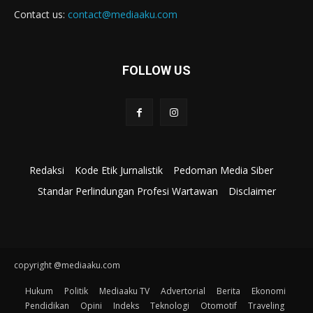
Contact us:
contact@mediaaku.com
FOLLOW US
Redaksi
Kode Etik Jurnalistik
Pedoman Media Siber
Standar Perlindungan Profesi Wartawan
Disclaimer
copyright @mediaaku.com
Hukum
Politik
Mediaaku TV
Advertorial
Berita
Ekonomi
Pendidikan
Opini
Indeks
Teknologi
Otomotif
Traveling