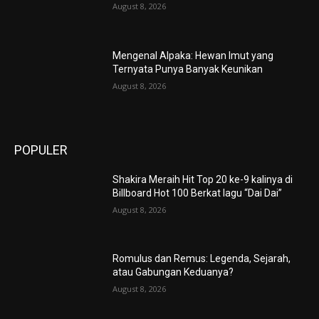
August 8, 2026
Mengenal Alpaka: Hewan Imut yang
Ternyata Punya Banyak Keunikan
August 8, 2026
POPULER
Shakira Meraih Hit Top 20 ke-9 kalinya di
Billboard Hot 100 Berkat lagu “Dai Dai”
August 8, 2026
Romulus dan Remus: Legenda, Sejarah,
atau Gabungan Keduanya?
August 8, 2026