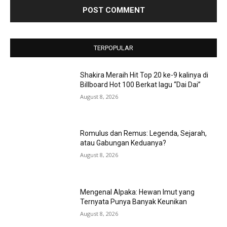
TERPOPULAR
Shakira Meraih Hit Top 20 ke-9 kalinya di
Billboard Hot 100 Berkat lagu “Dai Dai”
August 8, 2026
Romulus dan Remus: Legenda, Sejarah,
atau Gabungan Keduanya?
August 8, 2026
Mengenal Alpaka: Hewan Imut yang
Ternyata Punya Banyak Keunikan
August 8, 2026