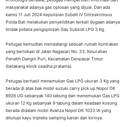
masyarakat adanya gas oplosan yang dijual. Dan ada
kamis 11 Juli 2024 kepolisian Subdit IV Ditreskrimsus
Polda Bali melakukan penyelidikan terkait dugaan adanya
tindak pidana pengoplosan Gas Subsidi LPG 3 Kg.
Petugas kemudian mendatangi sebuah rumah kontrakan
yang berlokasi di Jalan Nagasari No. 33, Kelurahan
Penatih Dangin Puri, Kecamatan Denpasar Timur
(belakang klinik osadha pratama).
Petugas berhasil menemukan Gas LPG ukuran 3 Kg yang
berada di atas bak mobil suzuki carry pick up Nopol DK
8926 UG sebanyak 140 tabung dan menemukan Gas LPG
ukuran 12 Kg sebanyak 9 tabung dalam keadaan kosong
berada didalam mobil Avanza Nopol DK 1033 IA yang
ditutupi kayu tripleks samping kanan dan kirinya.