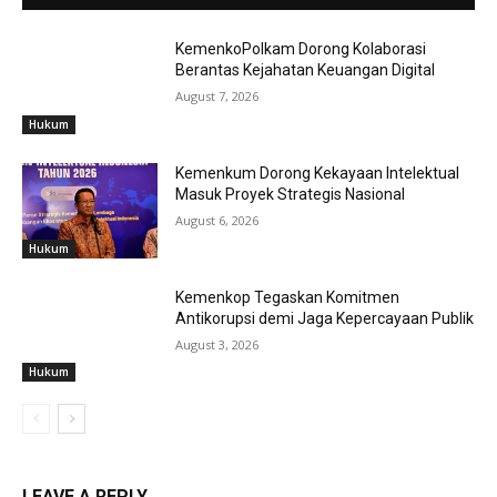
KemenkoPolkam Dorong Kolaborasi
Berantas Kejahatan Keuangan Digital
August 7, 2026
Hukum
Kemenkum Dorong Kekayaan Intelektual
Masuk Proyek Strategis Nasional
August 6, 2026
Hukum
Kemenkop Tegaskan Komitmen
Antikorupsi demi Jaga Kepercayaan Publik
August 3, 2026
Hukum
LEAVE A REPLY