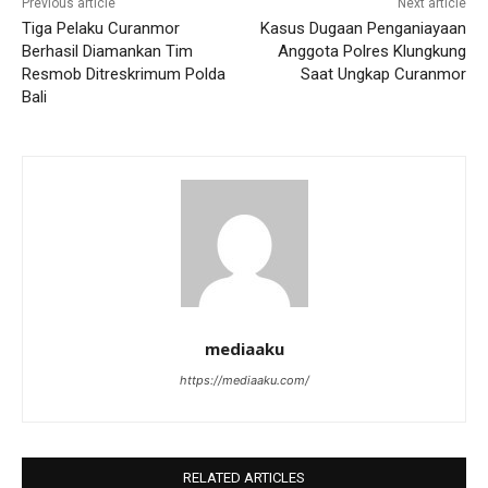
Previous article
Next article
Tiga Pelaku Curanmor
Kasus Dugaan Penganiayaan
Berhasil Diamankan Tim
Anggota Polres Klungkung
Resmob Ditreskrimum Polda
Saat Ungkap Curanmor
Bali
mediaaku
https://mediaaku.com/
RELATED ARTICLES