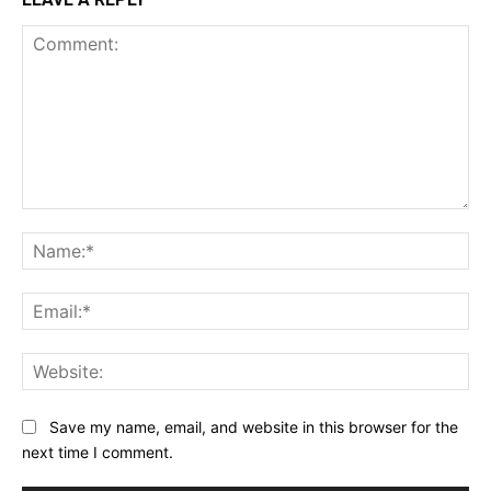
Comment:
Na
Ema
Web
Save my name, email, and website in this browser for the
next time I comment.