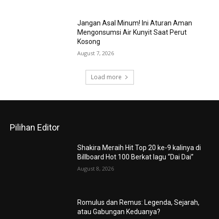
Jangan Asal Minum! Ini Aturan Aman
Mengonsumsi Air Kunyit Saat Perut
Kosong
August 7, 2026
Load more
Pilihan Editor
Shakira Meraih Hit Top 20 ke-9 kalinya di
Billboard Hot 100 Berkat lagu “Dai Dai”
August 8, 2026
Romulus dan Remus: Legenda, Sejarah,
atau Gabungan Keduanya?