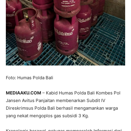
Foto: Humas Polda Bali
MEDIAAKU.COM
– Kabid Humas Polda Bali Kombes Pol
Jansen Avitus Panjaitan membenarkan Subdit IV
Direskrimsus Polda Bali berhasil mengamankan warga
yang nekat mengoplos gas subsidi 3 Kg.
Kronologis berawal, petugas memperoleh Informasi dari