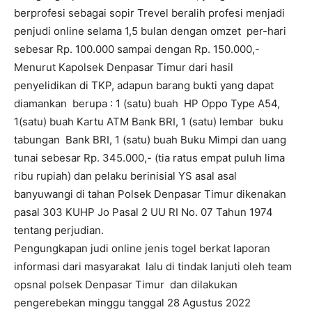
berprofesi sebagai sopir Trevel beralih profesi menjadi
penjudi online selama 1,5 bulan dengan omzet per-hari
sebesar Rp. 100.000 sampai dengan Rp. 150.000,-
Menurut Kapolsek Denpasar Timur dari hasil
penyelidikan di TKP, adapun barang bukti yang dapat
diamankan berupa : 1 (satu) buah HP Oppo Type A54,
1(satu) buah Kartu ATM Bank BRI, 1 (satu) lembar buku
tabungan Bank BRI, 1 (satu) buah Buku Mimpi dan uang
tunai sebesar Rp. 345.000,- (tia ratus empat puluh lima
ribu rupiah) dan pelaku berinisial YS asal asal
banyuwangi di tahan Polsek Denpasar Timur dikenakan
pasal 303 KUHP Jo Pasal 2 UU RI No. 07 Tahun 1974
tentang perjudian.
Pengungkapan judi online jenis togel berkat laporan
informasi dari masyarakat lalu di tindak lanjuti oleh team
opsnal polsek Denpasar Timur dan dilakukan
pengerebekan minggu tanggal 28 Agustus 2022