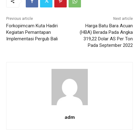
Previous article
Next article
Forkopimcam Kuta Hadiri
Harga Batu Bara Acuan
Kegiatan Pemantapan
(HBA) Berada Pada Angka
Implementasi Pergub Bali
319,22 Dolar AS Per Ton
Pada September 2022
adm