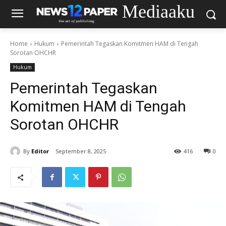
Mediaaku
Home
Hukum
Pemerintah Tegaskan Komitmen HAM di Tengah
Sorotan OHCHR
Hukum
Pemerintah Tegaskan
Komitmen HAM di Tengah
Sorotan OHCHR
By
Editor
September 8, 2025
416
0