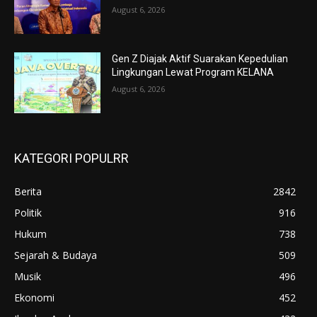
August 6, 2026
Gen Z Diajak Aktif Suarakan Kepedulian
Lingkungan Lewat Program KELANA
August 6, 2026
KATEGORI POPULRR
Berita
2842
Politik
916
Hukum
738
Sejarah & Budaya
509
Musik
496
Ekonomi
452