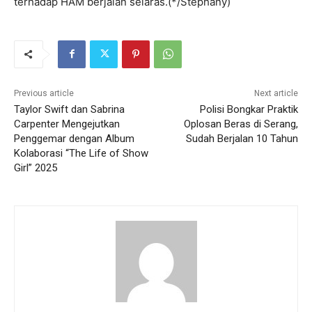
terhadap HAM berjalan selaras.(*/Stephany)
Previous article
Next article
Taylor Swift dan Sabrina
Polisi Bongkar Praktik
Carpenter Mengejutkan
Oplosan Beras di Serang,
Penggemar dengan Album
Sudah Berjalan 10 Tahun
Kolaborasi “The Life of Show
Girl” 2025