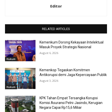
Editor
RELATED ARTICLES
Kemenkum Dorong Kekayaan Intelektual
Masuk Proyek Strategis Nasional
August 6, 2026
Hukum
Kemenkop Tegaskan Komitmen
Antikorupsi demi Jaga Kepercayaan Publik
August 3, 2026
Hukum
KPK Tahan Empat Tersangka Korupsi
Komisi Asuransi Pelni-Jasindo, Kerugian
Negara Capai Rp15,6 Miliar