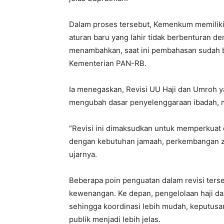
Dalam proses tersebut, Kemenkum memiliki
aturan baru yang lahir tidak berbenturan d
menambahkan, saat ini pembahasan sudah be
Kementerian PAN-RB.
Ia menegaskan, Revisi UU Haji dan Umroh 
mengubah dasar penyelenggaraan ibadah, me
“Revisi ini dimaksudkan untuk memperkuat
dengan kebutuhan jamaah, perkembangan zam
ujarnya.
Beberapa poin penguatan dalam revisi ter
kewenangan. Ke depan, pengelolaan haji da
sehingga koordinasi lebih mudah, keputusa
publik menjadi lebih jelas.