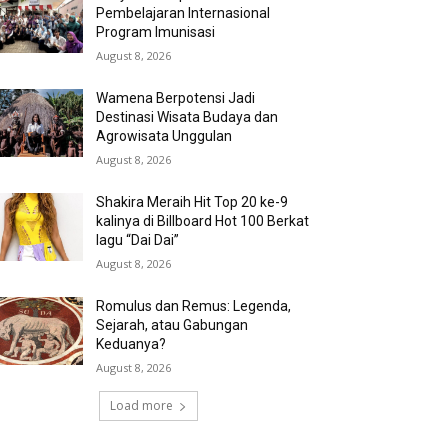
Pembelajaran Internasional
Program Imunisasi
August 8, 2026
Wamena Berpotensi Jadi
Destinasi Wisata Budaya dan
Agrowisata Unggulan
August 8, 2026
Shakira Meraih Hit Top 20 ke-9
kalinya di Billboard Hot 100 Berkat
lagu “Dai Dai”
August 8, 2026
Romulus dan Remus: Legenda,
Sejarah, atau Gabungan
Keduanya?
August 8, 2026
Load more