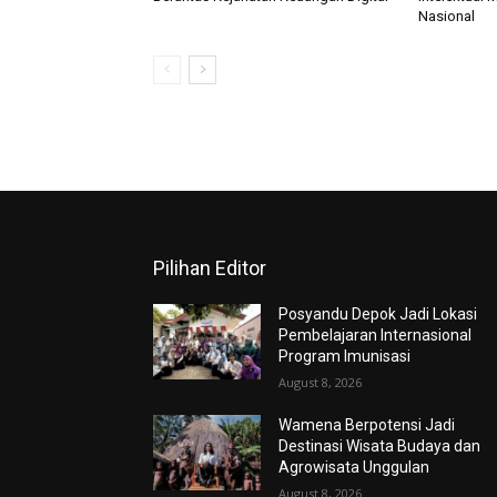
Nasional
Pilihan Editor
Posyandu Depok Jadi Lokasi
Pembelajaran Internasional
Program Imunisasi
August 8, 2026
Wamena Berpotensi Jadi
Destinasi Wisata Budaya dan
Agrowisata Unggulan
August 8, 2026