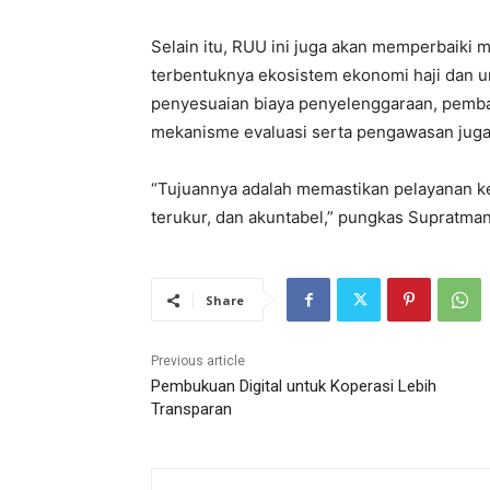
Selain itu, RUU ini juga akan memperbaik
terbentuknya ekosistem ekonomi haji dan um
penyesuaian biaya penyelenggaraan, pembag
mekanisme evaluasi serta pengawasan juga 
“Tujuannya adalah memastikan pelayanan kep
terukur, dan akuntabel,” pungkas Supratma
Share
Previous article
Pembukuan Digital untuk Koperasi Lebih
Transparan