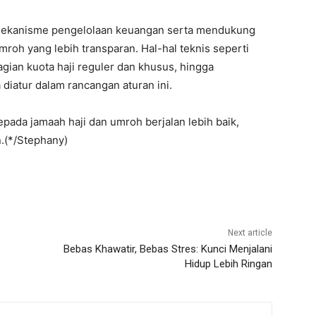
i mekanisme pengelolaan keuangan serta mendukung
roh yang lebih transparan. Hal-hal teknis seperti
ian kuota haji reguler dan khusus, hingga
diatur dalam rancangan aturan ini.
ada jamaah haji dan umroh berjalan lebih baik,
n.(*/Stephany)
Next article
Bebas Khawatir, Bebas Stres: Kunci Menjalani
Hidup Lebih Ringan