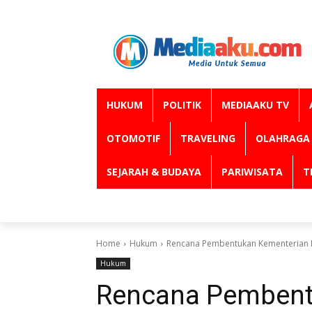
HUKUM
POLITIK
MEDIAAKU TV
OTOMOTIF
TRAVELING
OLAHRAGA
SEJARAH & BUDAYA
PARIWISATA
T
Home
Hukum
Rencana Pembentukan Kementerian 
Hukum
Rencana Pembent