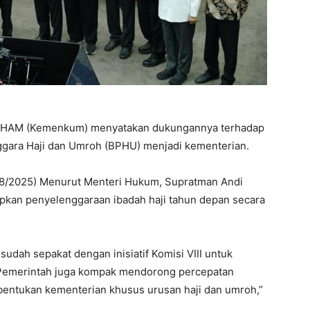
HAM (Kemenkum) menyatakan dukungannya terhadap
ggara Haji dan Umroh (BPHU) menjadi kementerian.
/8/2025) Menurut Menteri Hukum, Supratman Andi
apkan penyelenggaraan ibadah haji tahun depan secara
udah sepakat dengan inisiatif Komisi VIII untuk
Pemerintah juga kompak mendorong percepatan
bentukan kementerian khusus urusan haji dan umroh,”