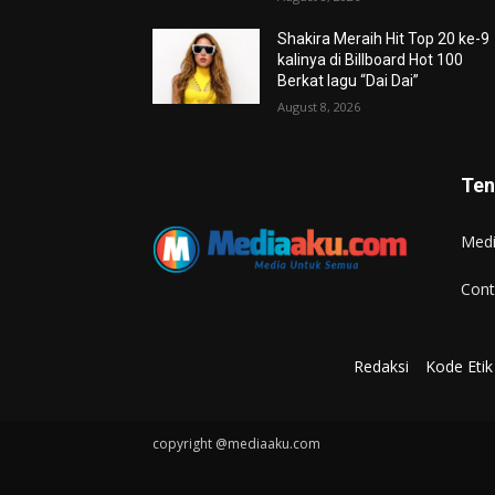
Shakira Meraih Hit Top 20 ke-9
kalinya di Billboard Hot 100
Berkat lagu “Dai Dai”
August 8, 2026
Ten
Med
Cont
Redaksi
Kode Etik 
copyright @mediaaku.com