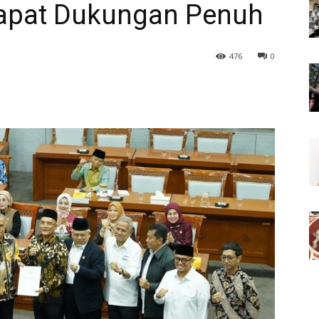
Dapat Dukungan Penuh
476
0