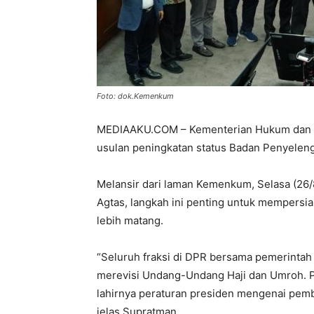
Foto: dok.Kemenkum
MEDIAAKU.COM – Kementerian Hukum dan 
usulan peningkatan status Badan Penyelen
Melansir dari laman Kemenkum, Selasa (26
Agtas, langkah ini penting untuk mempersi
lebih matang.
“Seluruh fraksi di DPR bersama pemerintah s
merevisi Undang-Undang Haji dan Umroh. 
lahirnya peraturan presiden mengenai pem
jelas Supratman.