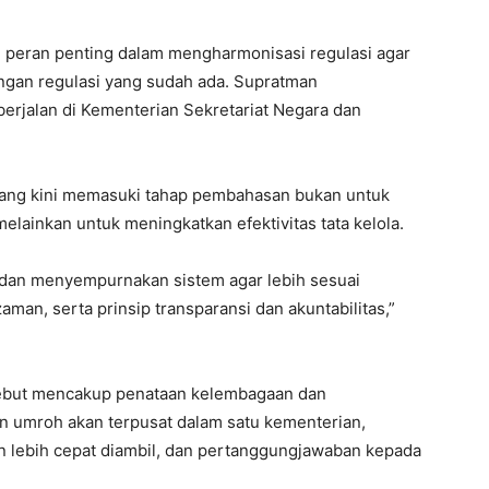
 peran penting dalam mengharmonisasi regulasi agar
engan regulasi yang sudah ada. Supratman
rjalan di Kementerian Sekretariat Negara dan
yang kini memasuki tahap pembahasan bukan untuk
lainkan untuk meningkatkan efektivitas tata kelola.
 dan menyempurnakan sistem agar lebih sesuai
an, serta prinsip transparansi dan akuntabilitas,”
sebut mencakup penataan kelembagaan dan
n umroh akan terpusat dalam satu kementerian,
n lebih cepat diambil, dan pertanggungjawaban kepada