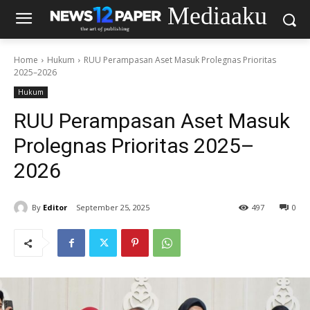
Mediaaku
Home
Hukum
RUU Perampasan Aset Masuk Prolegnas Prioritas
2025–2026
Hukum
RUU Perampasan Aset Masuk
Prolegnas Prioritas 2025–
2026
By
Editor
September 25, 2025
497
0