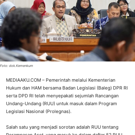
Foto: dok.Kemenkum
MEDIAAKU.COM – Pemerintah melalui Kementerian
Hukum dan HAM bersama Badan Legislasi (Baleg) DPR RI
serta DPD RI telah menyepakati sejumlah Rancangan
Undang-Undang (RUU) untuk masuk dalam Program
Legislasi Nasional (Prolegnas).
Salah satu yang menjadi sorotan adalah RUU tentang
Perampasan Aset, yang masuk ke dalam daftar 52 RUU