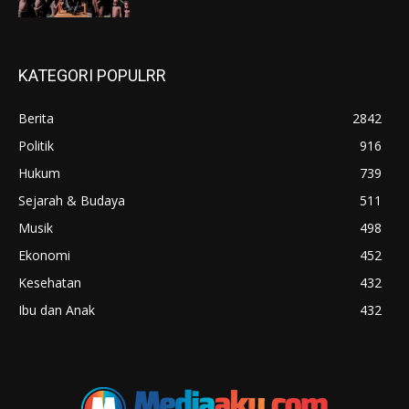
KATEGORI POPULRR
Berita
2842
Politik
916
Hukum
739
Sejarah & Budaya
511
Musik
498
Ekonomi
452
Kesehatan
432
Ibu dan Anak
432