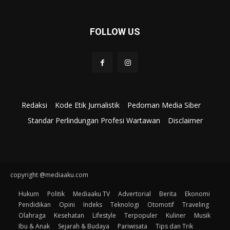
FOLLOW US
Redaksi
Kode Etik Jurnalistik
Pedoman Media Siber
Standar Perlindungan Profesi Wartawan
Disclaimer
copyright @mediaaku.com
Hukum
Politik
Mediaaku TV
Advertorial
Berita
Ekonomi
Pendidikan
Opini
Indeks
Teknologi
Otomotif
Traveling
Olahraga
Kesehatan
Lifestyle
Terpopuler
Kuliner
Musik
Ibu & Anak
Sejarah & Budaya
Pariwisata
Tips dan Trik