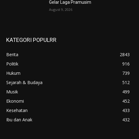
Gelar Laga Pramusim
August 9, 2026
KATEGORI POPULRR
Berita
2843
Politik
916
Hukum
739
Sejarah & Budaya
512
Musik
499
Ekonomi
452
Kesehatan
433
Ibu dan Anak
432