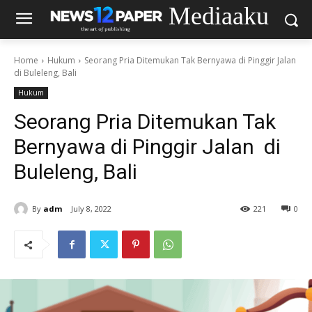
Mediaaku
Home
Hukum
Seorang Pria Ditemukan Tak Bernyawa di Pinggir Jalan
di Buleleng, Bali
Hukum
Seorang Pria Ditemukan Tak
Bernyawa di Pinggir Jalan di
Buleleng, Bali
By
adm
July 8, 2022
221
0