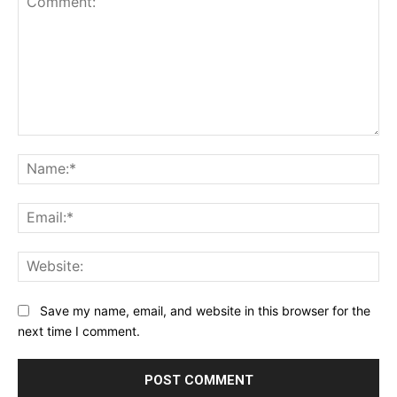
Comment:
Na
Ema
Web
Save my name, email, and website in this browser for the
next time I comment.