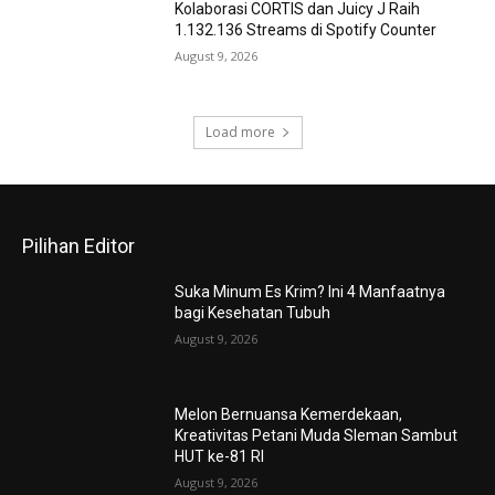
Kolaborasi CORTIS dan Juicy J Raih
1.132.136 Streams di Spotify Counter
August 9, 2026
Load more
Pilihan Editor
Suka Minum Es Krim? Ini 4 Manfaatnya
bagi Kesehatan Tubuh
August 9, 2026
Melon Bernuansa Kemerdekaan,
Kreativitas Petani Muda Sleman Sambut
HUT ke-81 RI
August 9, 2026