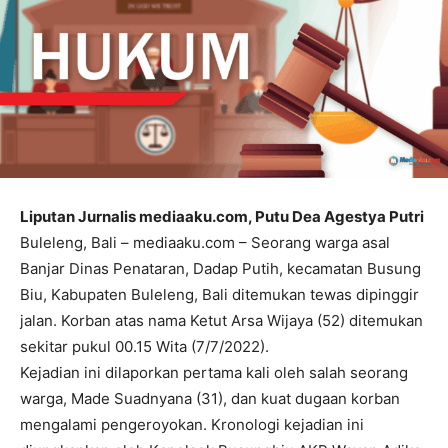
Liputan Jurnalis mediaaku.com, Putu Dea Agestya Putri
Buleleng, Bali – mediaaku.com – Seorang warga asal
Banjar Dinas Penataran, Dadap Putih, kecamatan Busung
Biu, Kabupaten Buleleng, Bali ditemukan tewas dipinggir
jalan. Korban atas nama Ketut Arsa Wijaya (52) ditemukan
sekitar pukul 00.15 Wita (7/7/2022).
Kejadian ini dilaporkan pertama kali oleh salah seorang
warga, Made Suadnyana (31), dan kuat dugaan korban
mengalami pengeroyokan. Kronologi kejadian ini