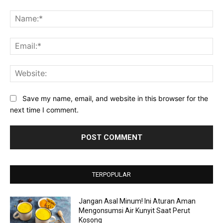
Comment:
Na
Ema
Web
Save my name, email, and website in this browser for the
next time I comment.
TERPOPULAR
Jangan Asal Minum! Ini Aturan Aman
Mengonsumsi Air Kunyit Saat Perut
Kosong