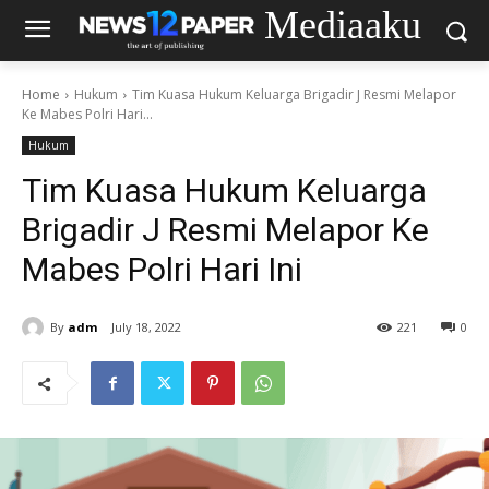
Mediaaku
Home
Hukum
Tim Kuasa Hukum Keluarga Brigadir J Resmi Melapor
Ke Mabes Polri Hari...
Hukum
Tim Kuasa Hukum Keluarga
Brigadir J Resmi Melapor Ke
Mabes Polri Hari Ini
By
adm
July 18, 2022
221
0