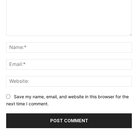
Comment:
Na
Ema
Web
Save my name, email, and website in this browser for the
next time I comment.