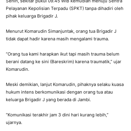
Senin, sekitar pukul 09.45 WIB kemudian menuju Sentra
Pelayanan Kepolisian Terpadu (SPKT) tanpa dihadiri oleh
pihak keluarga Brigadir J.
Menurut Komarudin Simanjuntak, orang tua Brigadir J
tidak dapat hadir karena masih mengalami trauma.
“Orang tua kami harapkan ikut tapi masih trauma belum
berani datang ke sini (Bareskrim) karena traumatik,” ujar
Komarudin.
Meski demikian, lanjut Komarudin, pihaknya selaku kuasa
hukum intens berkomunikasi dengan orang tua atau
keluarga Brigadir J yang berada di Jambi.
“Komunikasi terakhir jam 3 dini hari kurang lebih,”
ujarnya.