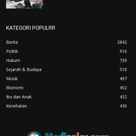
KATEGORI POPULRR
Berita
2842
Politik
916
Hukum
739
Sejarah & Budaya
510
Musik
497
Ekonomi
452
Ibu dan Anak
432
Kesehatan
430