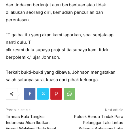
dan tindakan berlanjut atau berbantuan atau tidak
dilakukan seorang diri, kemudian pencurian dan
perentasan.
“Tiga hal itu yang akan kami laporkan, soal senjata api
nanti dulu. T
alk resmi dulu supaya projustitia supaya kami tidak
berpolemik,” ujar Johnson.
Terkait bukti-bukti yang dibawa, Johnson mengatakan
salah satunya surat kuasa dari pihak keluarga.
Previous article
Next article
Timnas Bulu Tangkis
Polsek Benoa Tindak Para
Indonesia Akan Ikutkan
Pelanggar Lalu Lintas
Empat Wakilnya Pada Final
Sebagai Antisipasi Laka