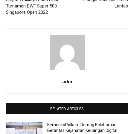
Turnamen BWF Super 500
Lantas
Singapore Open 2022
adm
RELATED ARTICLES
KemenkoPolkam Dorong Kolaborasi
Berantas Kejahatan Keuangan Digital