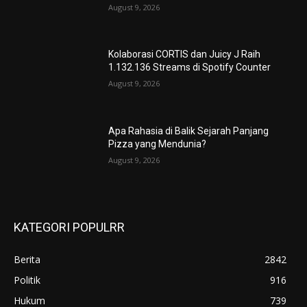
August 9, 2026
Kolaborasi CORTIS dan Juicy J Raih
1.132.136 Streams di Spotify Counter
August 9, 2026
Apa Rahasia di Balik Sejarah Panjang
Pizza yang Mendunia?
August 9, 2026
KATEGORI POPULRR
Berita
2842
Politik
916
Hukum
739