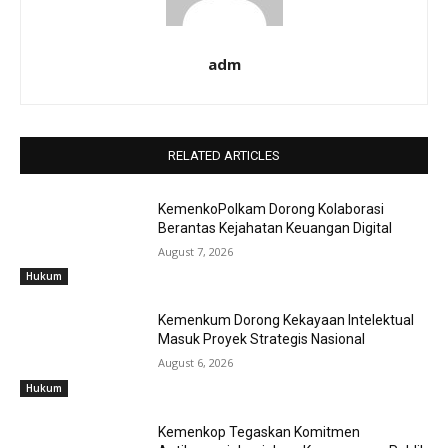
adm
RELATED ARTICLES
KemenkoPolkam Dorong Kolaborasi
Berantas Kejahatan Keuangan Digital
August 7, 2026
Hukum
Kemenkum Dorong Kekayaan Intelektual
Masuk Proyek Strategis Nasional
August 6, 2026
Hukum
Kemenkop Tegaskan Komitmen