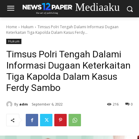
Mediaaku
Home
Hukum
Timsus Polri Tengah Dalami Informasi Dugaan
Keterkaitan Tiga Kapolda Dalam Kasus Ferdy...
Hukum
Timsus Polri Tengah Dalami
Informasi Dugaan Keterkaitan
Tiga Kapolda Dalam Kasus
Ferdy Sambo
By
adm
September 6, 2022
216
0