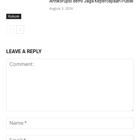
Antikorupsi demi Jaga Kepercayaan Publik
August 3, 2026
Hukum
LEAVE A REPLY
Comment:
Na
Ema