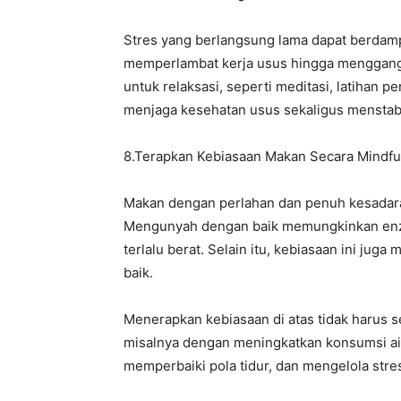
‎Stres yang berlangsung lama dapat berdam
memperlambat kerja usus hingga menggang
untuk relaksasi, seperti meditasi, latihan 
menjaga kesehatan usus sekaligus menstab
‎8.Terapkan Kebiasaan Makan Secara Mindfu
‎Makan dengan perlahan dan penuh kesadar
Mengunyah dengan baik memungkinkan enzim 
terlalu berat. Selain itu, kebiasaan ini ju
baik.
‎Menerapkan kebiasaan di atas tidak harus 
misalnya dengan meningkatkan konsumsi ai
memperbaiki pola tidur, dan mengelola stre