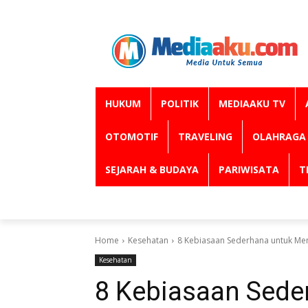
HUKUM
POLITIK
MEDIAAKU TV
OTOMOTIF
TRAVELING
OLAHRAGA
SEJARAH & BUDAYA
PARIWISATA
T
Home
Kesehatan
8 Kebiasaan Sederhana untuk Menj
Kesehatan
8 Kebiasaan Sede