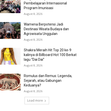
Pembelajaran Internasional
Program Imunisasi
August 8, 2026
Wamena Berpotensi Jadi
Destinasi Wisata Budaya dan
Agrowisata Unggulan
August 8, 2026
Shakira Meraih Hit Top 20 ke-9
kalinya di Billboard Hot 100 Berkat
lagu “Dai Dai”
August 8, 2026
Romulus dan Remus: Legenda,
Sejarah, atau Gabungan
Keduanya?
August 8, 2026
Load more