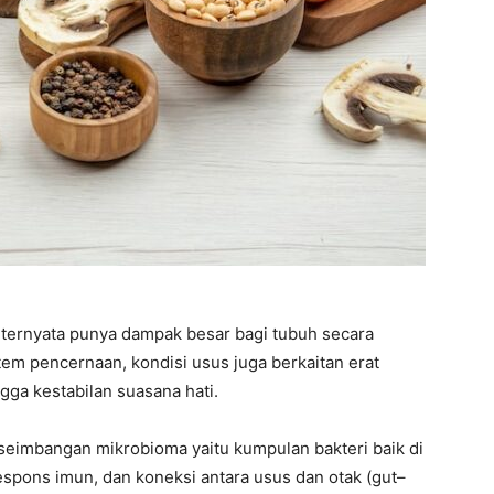
ernyata punya dampak besar bagi tubuh secara
em pencernaan, kondisi usus juga berkaitan erat
gga kestabilan suasana hati.
eimbangan mikrobioma yaitu kumpulan bakteri baik di
pons imun, dan koneksi antara usus dan otak (gut–