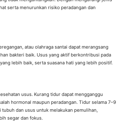
hat serta menurunkan risiko peradangan dan
i, peregangan, atau olahraga santai dapat merangsang
 bakteri baik. Usus yang aktif berkontribusi pada
ng lebih baik, serta suasana hati yang lebih positif.
 kesehatan usus. Kurang tidur dapat mengganggu
alah hormonal maupun peradangan. Tidur selama 7–9
 tubuh dan usus untuk melakukan pemulihan,
ih segar dan fokus.