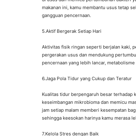
makanan ini, kamu membantu usus tetap se
gangguan pencernaan.
‎5.Aktif Bergerak Setiap Hari
‎Aktivitas fisik ringan seperti berjalan kak
pergerakan usus dan mendukung pertumbuhan
pencernaan yang lebih lancar, metabolisme ya
‎6.Jaga Pola Tidur yang Cukup dan Teratur
‎Kualitas tidur berpengaruh besar terhadap
keseimbangan mikrobioma dan memicu mas
jam setiap malam memberi kesempatan bagi
sehingga keesokan harinya kamu merasa leb
‎7.Kelola Stres dengan Baik