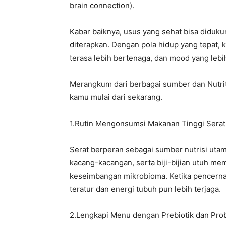
brain connection).
‎Kabar baiknya, usus yang sehat bisa diduku
diterapkan. Dengan pola hidup yang tepat,
terasa lebih bertenaga, dan mood yang lebih
Merangkum dari berbagai sumber dan Nutrit
kamu mulai dari sekarang.
‎1.Rutin Mengonsumsi Makanan Tinggi Serat
‎Serat berperan sebagai sumber nutrisi utam
kacang-kacangan, serta biji-bijian utuh 
keseimbangan mikrobioma. Ketika pencernaa
teratur dan energi tubuh pun lebih terjaga.
‎2.Lengkapi Menu dengan Prebiotik dan Prob