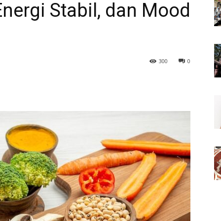
nergi Stabil, dan Mood
300
0