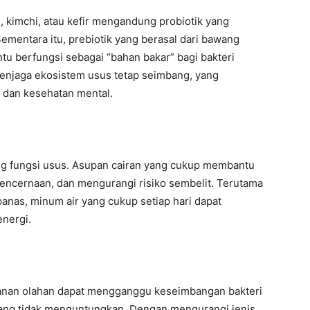
, kimchi, atau kefir mengandung probiotik yang
mentara itu, prebiotik yang berasal dari bawang
ntu berfungsi sebagai “bahan bakar” bagi bakteri
njaga ekosistem usus tetap seimbang, yang
 dan kesehatan mental.
ng fungsi usus. Asupan cairan yang cukup membantu
ncernaan, dan mengurangi risiko sembelit. Terutama
 panas, minum air yang cukup setiap hari dapat
energi.
anan olahan dapat mengganggu keseimbangan bakteri
ang tidak menguntungkan. Dengan mengurangi jenis