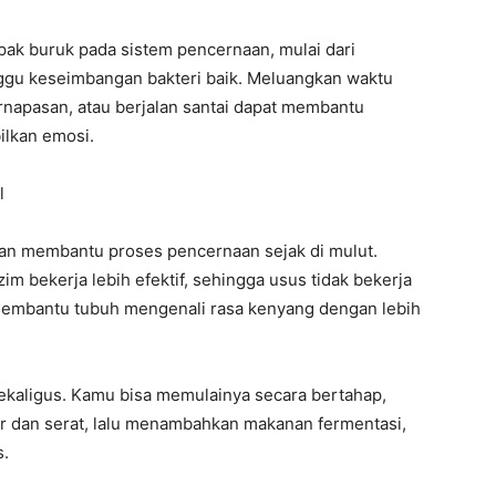
pak buruk pada sistem pencernaan, mulai dari
gu keseimbangan bakteri baik. Meluangkan waktu
pernapasan, atau berjalan santai dapat membantu
ilkan emosi.
l
an membantu proses pencernaan sejak di mulut.
bekerja lebih efektif, sehingga usus tidak bekerja
ga membantu tubuh mengenali rasa kenyang dengan lebih
sekaligus. Kamu bisa memulainya secara bertahap,
r dan serat, lalu menambahkan makanan fermentasi,
s.