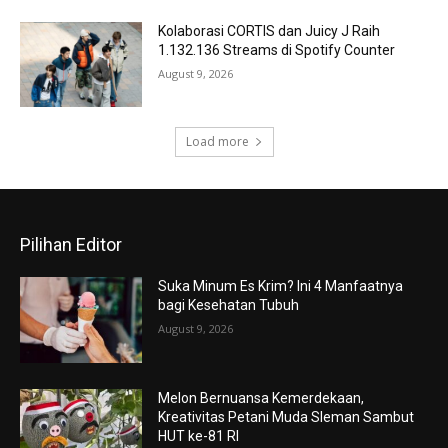
Kolaborasi CORTIS dan Juicy J Raih
1.132.136 Streams di Spotify Counter
August 9, 2026
Load more
Pilihan Editor
Suka Minum Es Krim? Ini 4 Manfaatnya
bagi Kesehatan Tubuh
August 9, 2026
Melon Bernuansa Kemerdekaan,
Kreativitas Petani Muda Sleman Sambut
HUT ke-81 RI