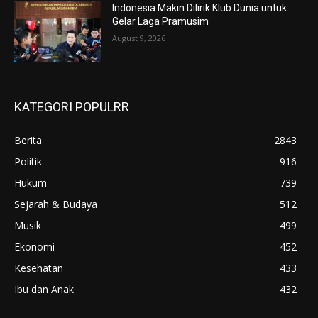
Indonesia Makin Dilirik Klub Dunia untuk
Gelar Laga Pramusim
August 9, 2026
KATEGORI POPULRR
Berita
2843
Politik
916
Hukum
739
Sejarah & Budaya
512
Musik
499
Ekonomi
452
Kesehatan
433
Ibu dan Anak
432