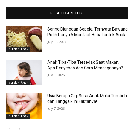
RELATED ARTICLES
Sering Dianggap Sepele, Ternyata Bawang
Putih Punya 5 Manfaat Hebat untuk Anak
July 11, 2026
Ibu dan Anak
Anak Tiba-Tiba Tersedak Saat Makan,
Apa Penyebab dan Cara Mencegahnya?
July 9, 2026
Ibu dan Anak
Usia Berapa Gigi Susu Anak Mulai Tumbuh
dan Tanggal? Ini Faktanya!
July 7, 2026
Ibu dan Anak