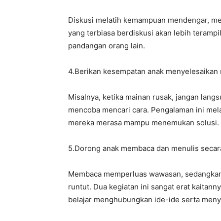
Diskusi melatih kemampuan mendengar, men
yang terbiasa berdiskusi akan lebih teram
pandangan orang lain.
4.Berikan kesempatan anak menyelesaikan 
Misalnya, ketika mainan rusak, jangan langsu
mencoba mencari cara. Pengalaman ini melati
mereka merasa mampu menemukan solusi.
5.Dorong anak membaca dan menulis secara
Membaca memperluas wawasan, sedangkan m
runtut. Dua kegiatan ini sangat erat kaitann
belajar menghubungkan ide-ide serta men