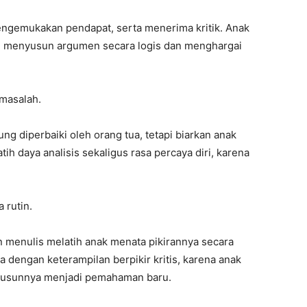
gemukakan pendapat, serta menerima kritik. Anak
pil menyusun argumen secara logis dan menghargai
masalah.
ng diperbaiki oleh orang tua, tetapi biarkan anak
h daya analisis sekaligus rasa percaya diri, karena
 rutin.
enulis melatih anak menata pikirannya secara
ya dengan keterampilan berpikir kritis, karena anak
yusunnya menjadi pemahaman baru.