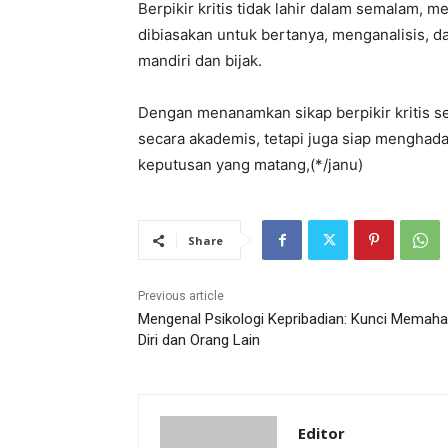
Berpikir kritis tidak lahir dalam semalam, m
dibiasakan untuk bertanya, menganalisis, d
mandiri dan bijak.
Dengan menanamkan sikap berpikir kritis se
secara akademis, tetapi juga siap menghada
keputusan yang matang,(*/janu)
Share
Previous article
Mengenal Psikologi Kepribadian: Kunci Memah
Diri dan Orang Lain
Editor