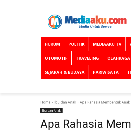
HUKUM
POLITIK
MEDIAAKU TV
OTOMOTIF
TRAVELING
OLAHRAGA
SEJARAH & BUDAYA
PARIWISATA
T
Home
Ibu dan Anak
Apa Rahasia Membentuk Anak ya
Ibu dan Anak
Apa Rahasia Mem