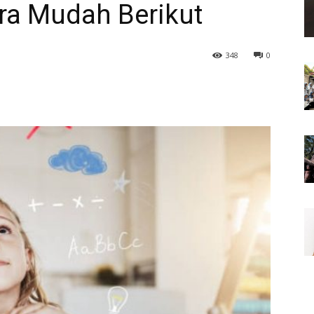
ara Mudah Berikut
348
0