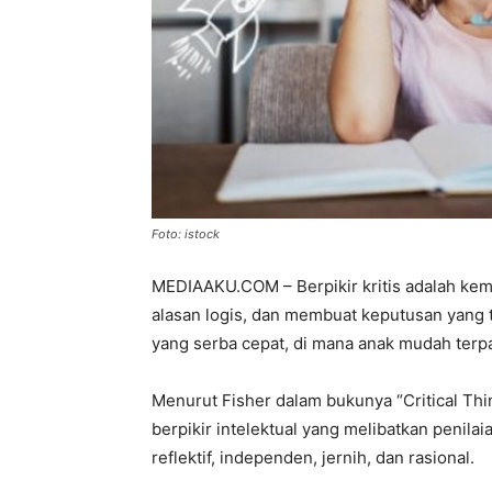
Foto: istock
MEDIAAKU.COM – Berpikir kritis adalah kema
alasan logis, dan membuat keputusan yang te
yang serba cepat, di mana anak mudah terpa
Menurut Fisher dalam bukunya “Critical Think
berpikir intelektual yang melibatkan penilaia
reflektif, independen, jernih, dan rasional.