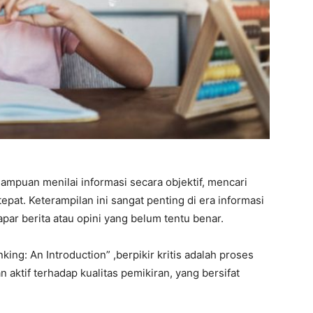
mpuan menilai informasi secara objektif, mencari
pat. Keterampilan ini sangat penting di era informasi
par berita atau opini yang belum tentu benar.
ing: An Introduction” ,berpikir kritis adalah proses
n aktif terhadap kualitas pemikiran, yang bersifat