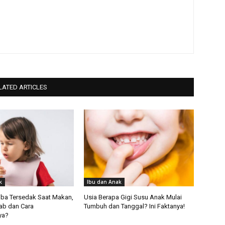
LATED ARTICLES
k
Ibu dan Anak
iba Tersedak Saat Makan,
Usia Berapa Gigi Susu Anak Mulai
ab dan Cara
Tumbuh dan Tanggal? Ini Faktanya!
ya?