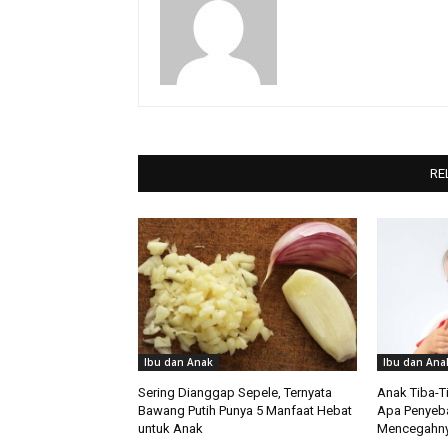
RE
Ibu dan Anak
Ibu dan Ana
Sering Dianggap Sepele, Ternyata
Anak Tiba-T
Bawang Putih Punya 5 Manfaat Hebat
Apa Penyeb
untuk Anak
Mencegahn