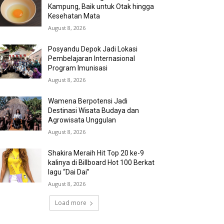
Kampung, Baik untuk Otak hingga
Kesehatan Mata
August 8, 2026
Posyandu Depok Jadi Lokasi
Pembelajaran Internasional
Program Imunisasi
August 8, 2026
Wamena Berpotensi Jadi
Destinasi Wisata Budaya dan
Agrowisata Unggulan
August 8, 2026
Shakira Meraih Hit Top 20 ke-9
kalinya di Billboard Hot 100 Berkat
lagu “Dai Dai”
August 8, 2026
Load more