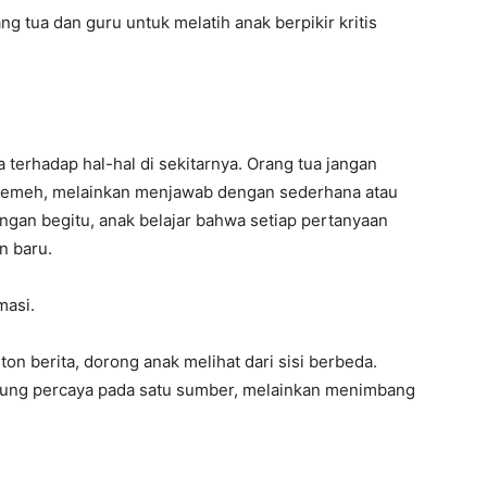
g tua dan guru untuk melatih anak berpikir kritis
 terhadap hal-hal di sekitarnya. Orang tua jangan
 remeh, melainkan menjawab dengan sederhana atau
gan begitu, anak belajar bahwa setiap pertanyaan
n baru.
masi.
on berita, dorong anak melihat dari sisi berbeda.
sung percaya pada satu sumber, melainkan menimbang
.