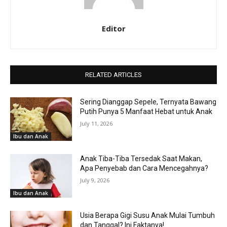
Editor
RELATED ARTICLES
Sering Dianggap Sepele, Ternyata Bawang
Putih Punya 5 Manfaat Hebat untuk Anak
July 11, 2026
Ibu dan Anak
Anak Tiba-Tiba Tersedak Saat Makan,
Apa Penyebab dan Cara Mencegahnya?
July 9, 2026
Ibu dan Anak
Usia Berapa Gigi Susu Anak Mulai Tumbuh
dan Tanggal? Ini Faktanya!