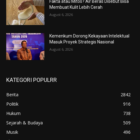
Fakta atau Mitos? Air Beras Disebut Bisa
Membuat Kulit Lebih Cerah
August 6, 2026
Kemenkum Dorong Kekayaan Intelektual
Masuk Proyek Strategis Nasional
August 6, 2026
KATEGORI POPULRR
Berita
2842
Politik
916
Hukum
738
Sejarah & Budaya
509
Musik
496