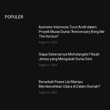
POPULER
Ilustrator Indonesia Turut Andil dalam
Proyek Musisi Dunia “Anniversary Bring Me
The Horizon”
August 6, 2026
Siapa Sebenarnya Michelangelo? Kisah
Jenius yang Mengubah Dunia Seni
August 6, 2026
Benarkah Peace Lily Mampu
Membersihkan Udara di Dalam Rumah?
August 6, 2026