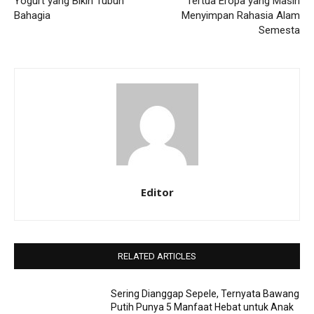
Yogurt yang Bikin Tubuh
Tertua Eropa yang Masih
Bahagia
Menyimpan Rahasia Alam
Semesta
Editor
RELATED ARTICLES
Sering Dianggap Sepele, Ternyata Bawang
Putih Punya 5 Manfaat Hebat untuk Anak