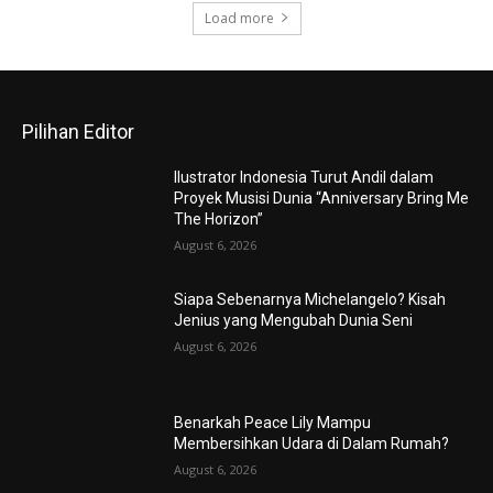
Load more
Pilihan Editor
Ilustrator Indonesia Turut Andil dalam
Proyek Musisi Dunia “Anniversary Bring Me
The Horizon”
August 6, 2026
Siapa Sebenarnya Michelangelo? Kisah
Jenius yang Mengubah Dunia Seni
August 6, 2026
Benarkah Peace Lily Mampu
Membersihkan Udara di Dalam Rumah?
August 6, 2026