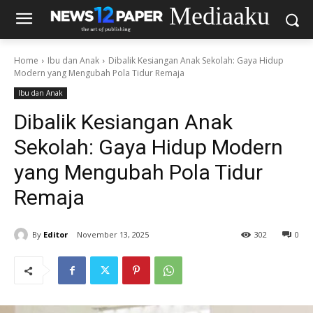
Mediaaku
Home
Ibu dan Anak
Dibalik Kesiangan Anak Sekolah: Gaya Hidup
Modern yang Mengubah Pola Tidur Remaja
Ibu dan Anak
Dibalik Kesiangan Anak
Sekolah: Gaya Hidup Modern
yang Mengubah Pola Tidur
Remaja
By
Editor
November 13, 2025
302
0