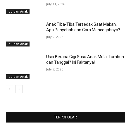
July 11, 2026
Ibu dan Anak
Anak Tiba-Tiba Tersedak Saat Makan,
Apa Penyebab dan Cara Mencegahnya?
July 9, 2026
Ibu dan Anak
Usia Berapa Gigi Susu Anak Mulai Tumbuh
dan Tanggal? Ini Faktanya!
July 7, 2026
Ibu dan Anak
TERPOPULAR