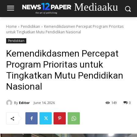
Mediaaku
Home
Pendidikan
Kemendikdasmen Percepat Program Prioritas
untuk Tingkatkan Mutu Pendidikan Nasional
Pendidikan
Kemendikdasmen Percepat
Program Prioritas untuk
Tingkatkan Mutu Pendidikan
Nasional
By
Editor
June 14, 2026
149
0