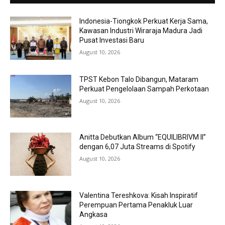
Indonesia-Tiongkok Perkuat Kerja Sama,
Kawasan Industri Wiraraja Madura Jadi
Pusat Investasi Baru
August 10, 2026
TPST Kebon Talo Dibangun, Mataram
Perkuat Pengelolaan Sampah Perkotaan
August 10, 2026
Anitta Debutkan Album “EQUILIBRIVM II”
dengan 6,07 Juta Streams di Spotify
August 10, 2026
Valentina Tereshkova: Kisah Inspiratif
Perempuan Pertama Penakluk Luar
Angkasa