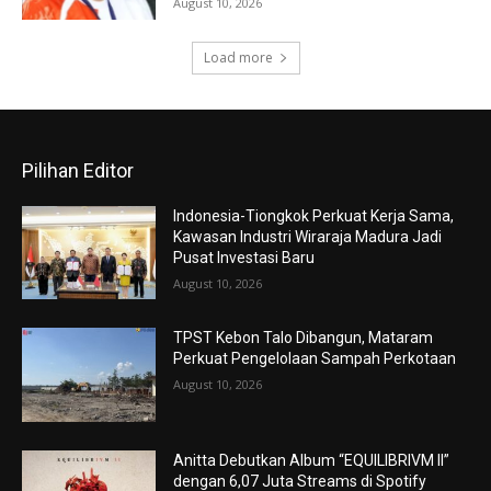
August 10, 2026
Load more
Pilihan Editor
Indonesia-Tiongkok Perkuat Kerja Sama,
Kawasan Industri Wiraraja Madura Jadi
Pusat Investasi Baru
August 10, 2026
TPST Kebon Talo Dibangun, Mataram
Perkuat Pengelolaan Sampah Perkotaan
August 10, 2026
Anitta Debutkan Album “EQUILIBRIVM II”
dengan 6,07 Juta Streams di Spotify