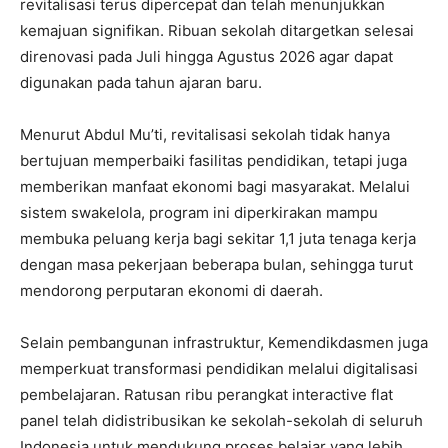
revitalisasi terus dipercepat dan telah menunjukkan
kemajuan signifikan. Ribuan sekolah ditargetkan selesai
direnovasi pada Juli hingga Agustus 2026 agar dapat
digunakan pada tahun ajaran baru.
Menurut Abdul Mu’ti, revitalisasi sekolah tidak hanya
bertujuan memperbaiki fasilitas pendidikan, tetapi juga
memberikan manfaat ekonomi bagi masyarakat. Melalui
sistem swakelola, program ini diperkirakan mampu
membuka peluang kerja bagi sekitar 1,1 juta tenaga kerja
dengan masa pekerjaan beberapa bulan, sehingga turut
mendorong perputaran ekonomi di daerah.
Selain pembangunan infrastruktur, Kemendikdasmen juga
memperkuat transformasi pendidikan melalui digitalisasi
pembelajaran. Ratusan ribu perangkat interactive flat
panel telah didistribusikan ke sekolah-sekolah di seluruh
Indonesia untuk mendukung proses belajar yang lebih