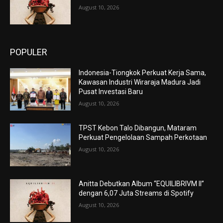
August 10, 2026
POPULER
Indonesia-Tiongkok Perkuat Kerja Sama,
Kawasan Industri Wiraraja Madura Jadi
Pusat Investasi Baru
August 10, 2026
TPST Kebon Talo Dibangun, Mataram
Perkuat Pengelolaan Sampah Perkotaan
August 10, 2026
Anitta Debutkan Album “EQUILIBRIVM II”
dengan 6,07 Juta Streams di Spotify
August 10, 2026