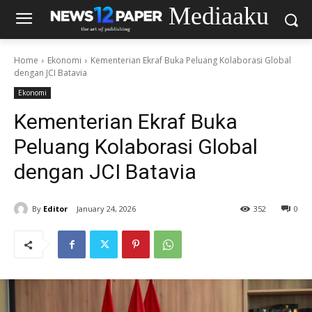
Mediaaku
Home
Ekonomi
‎Kementerian Ekraf Buka Peluang Kolaborasi Global
dengan JCI Batavia
Ekonomi
‎Kementerian Ekraf Buka
Peluang Kolaborasi Global
dengan JCI Batavia
By
Editor
January 24, 2026
352
0