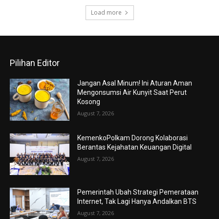
Load more
Pilihan Editor
Jangan Asal Minum! Ini Aturan Aman
Mengonsumsi Air Kunyit Saat Perut
Kosong
August 7, 2026
KemenkoPolkam Dorong Kolaborasi
Berantas Kejahatan Keuangan Digital
August 7, 2026
Pemerintah Ubah Strategi Pemerataan
Internet, Tak Lagi Hanya Andalkan BTS
August 7, 2026