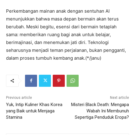
Perkembangan mainan anak dengan sentuhan AI
menunjukkan bahwa masa depan bermain akan terus
berubah. Meski begitu, esensi dari bermain tetaplah
sama: memberikan ruang bagi anak untuk belajar,
berimajinasi, dan menemukan jati diri. Teknologi
seharusnya menjadi teman perjalanan, bukan pengganti,
dalam proses tumbuh kembang anak.(*/janu)
Previous article
Next article
Yuk, Intip Kuliner Khas Korea
Misteri Black Death: Mengapa
yang Baik untuk Menjaga
Wabah Ini Membunuh
Stamina
Sepertiga Penduduk Eropa?