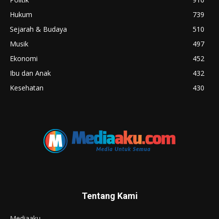
Hukum
739
Sejarah & Budaya
510
Musik
497
Ekonomi
452
Ibu dan Anak
432
Kesehatan
430
Tentang Kami
Mediaaku