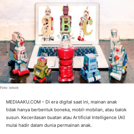
Foto: istock
MEDIAAKU.COM – Di era digital saat ini, mainan anak
tidak hanya berbentuk boneka, mobil-mobilan, atau balok
susun. Kecerdasan buatan atau Artificial Intelligence (AI)
mulai hadir dalam dunia permainan anak.