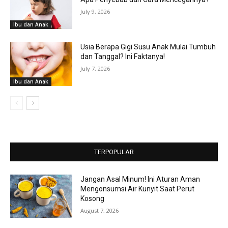
July 9, 2026
Ibu dan Anak
Usia Berapa Gigi Susu Anak Mulai Tumbuh
dan Tanggal? Ini Faktanya!
July 7, 2026
Ibu dan Anak
TERPOPULAR
Jangan Asal Minum! Ini Aturan Aman
Mengonsumsi Air Kunyit Saat Perut
Kosong
August 7, 2026