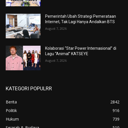
Pemerintah Ubah Strategi Pemerataan
Internet, Tak Lagi Hanya Andalkan BTS
August 7, 2026
Kolaborasi “Star Power Internasional” di
Lagu “Animal” KATSEYE
August 7, 2026
KATEGORI POPULRR
Berita
2842
Politik
916
Hukum
739
Sejarah & Budaya
510