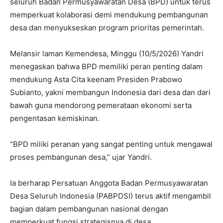
seluruh Badan Permusyawaratan Desa (BPD) untuk terus
memperkuat kolaborasi demi mendukung pembangunan
desa dan menyukseskan program prioritas pemerintah.
Melansir laman Kemendesa, Minggu (10/5/2026) Yandri
menegaskan bahwa BPD memiliki peran penting dalam
mendukung Asta Cita keenam Presiden Prabowo
Subianto, yakni membangun Indonesia dari desa dan dari
bawah guna mendorong pemerataan ekonomi serta
pengentasan kemiskinan.
“BPD miliki peranan yang sangat penting untuk mengawal
proses pembangunan desa,” ujar Yandri.
Ia berharap Persatuan Anggota Badan Permusyawaratan
Desa Seluruh Indonesia (PABPDSI) terus aktif mengambil
bagian dalam pembangunan nasional dengan
memperkuat fungsi strategisnya di desa.