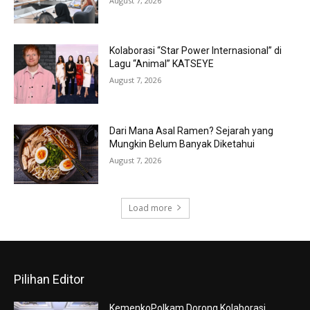
August 7, 2026
Kolaborasi “Star Power Internasional” di
Lagu “Animal” KATSEYE
August 7, 2026
Dari Mana Asal Ramen? Sejarah yang
Mungkin Belum Banyak Diketahui
August 7, 2026
Load more
Pilihan Editor
KemenkoPolkam Dorong Kolaborasi