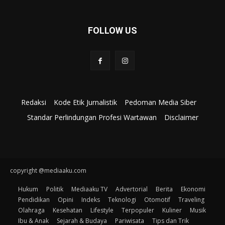
FOLLOW US
Redaksi
Kode Etik Jurnalistik
Pedoman Media Siber
Standar Perlindungan Profesi Wartawan
Disclaimer
copyright @mediaaku.com
Hukum
Politik
Mediaaku TV
Advertorial
Berita
Ekonomi
Pendidikan
Opini
Indeks
Teknologi
Otomotif
Traveling
Olahraga
Kesehatan
Lifestyle
Terpopuler
Kuliner
Musik
Ibu & Anak
Sejarah & Budaya
Pariwisata
Tips dan Trik