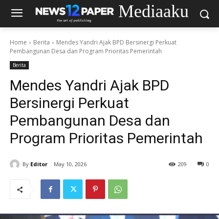
Mediaaku
Home
Berita
Mendes Yandri Ajak BPD Bersinergi Perkuat
Pembangunan Desa dan Program Prioritas Pemerintah
Berita
Mendes Yandri Ajak BPD
Bersinergi Perkuat
Pembangunan Desa dan
Program Prioritas Pemerintah
By
Editor
May 10, 2026
209
0