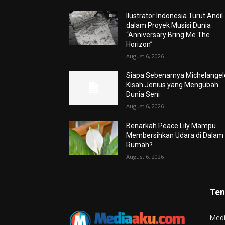
Ilustrator Indonesia Turut Andil
dalam Proyek Musisi Dunia
“Anniversary Bring Me The
Horizon”
August 6, 2026
Siapa Sebenarnya Michelangel
Kisah Jenius yang Mengubah
Dunia Seni
August 6, 2026
Benarkah Peace Lily Mampu
Membersihkan Udara di Dalam
Rumah?
August 6, 2026
Ten
Med