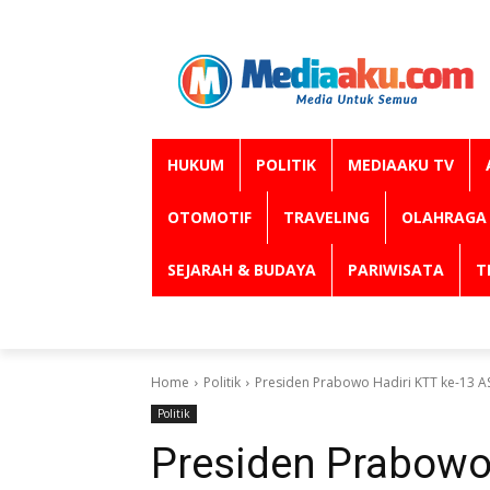
HUKUM
POLITIK
MEDIAAKU TV
OTOMOTIF
TRAVELING
OLAHRAGA
SEJARAH & BUDAYA
PARIWISATA
T
Home
Politik
Presiden Prabowo Hadiri KTT ke-13 AS
Politik
Presiden Prabowo