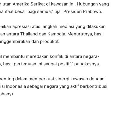
njutan Amerika Serikat di kawasan ini. Hubungan yang
nfaat besar bagi semua,” ujar Presiden Prabowo.
ikan apresiasi atas langkah mediasi yang dilakukan
n antara Thailand dan Kamboja. Menurutnya, hasil
enggembirakan dan produktif.
l membantu meredakan konflik di antara negara-
hasil pertemuan ini sangat positif,” pungkasnya.
nting dalam memperkuat sinergi kawasan dengan
si Indonesia sebagai negara yang aktif berkontribusi
ephany)