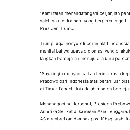
“Kami telah menandatangani perjanjian pen
salah satu mitra baru yang berperan signifi
Presiden Trump.
Trump juga menyoroti peran aktif Indonesia
menilai bahwa upaya diplomasi yang dilaku
langkah bersejarah menuju era baru perdam
“Saya ingin menyampaikan terima kasih kep
Prabowo dari Indonesia atas peran luar b
di Timur Tengah. Ini adalah momen bersejara
Menanggapi hal tersebut, Presiden Prabowo
Amerika Serikat di kawasan Asia Tenggara. I
AS memberikan dampak positif bagi stabilit