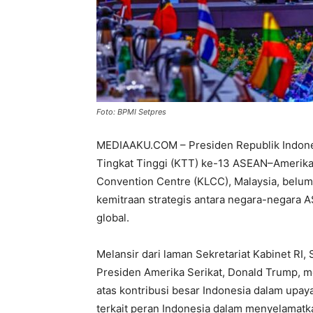
Foto: BPMI Setpres
MEDIAAKU.COM – Presiden Republik Indones
Tingkat Tinggi (KTT) ke-13 ASEAN–Amerika 
Convention Centre (KLCC), Malaysia, belum
kemitraan strategis antara negara-negara
global.
Melansir dari laman Sekretariat Kabinet RI
Presiden Amerika Serikat, Donald Trump, 
atas kontribusi besar Indonesia dalam upa
terkait peran Indonesia dalam menyelamatkan