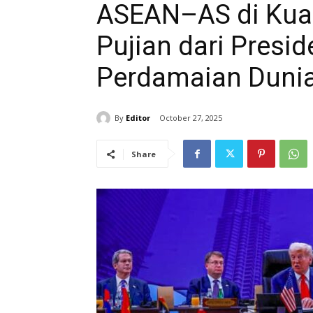
ASEAN–AS di Kual
Pujian dari Presi
Perdamaian Duni
By
Editor
October 27, 2025
Share