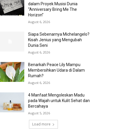
dalam Proyek Musisi Dunia
“Anniversary Bring Me The
Horizon”
August 6, 2026
Siapa Sebenarnya Michelangelo?
Kisah Jenius yang Mengubah
Dunia Seni
August 6, 2026
Benarkah Peace Lily Mampu
Membersihkan Udara di Dalam
Rumah?
August 6, 2026
4 Manfaat Mengoleskan Madu
pada Wajah untuk Kulit Sehat dan
Bercahaya
August 5, 2026
Load more