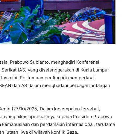
ia, Prabowo Subianto, menghadiri Konferensi
Serikat (AS) yang diselenggarakan di Kuala Lumpur
 lama ini. Pertemuan penting ini memperkuat
 ASEAN dan AS dalam menghadapi berbagai tantangan
, Senin (27/10/2025) Dalam kesempatan tersebut,
menyampaikan apresiasinya kepada Presiden Prabowo
ya kemanusiaan dan perdamaian internasional, terutama
 jutaan jiwa di wilayah konflik Gaza.