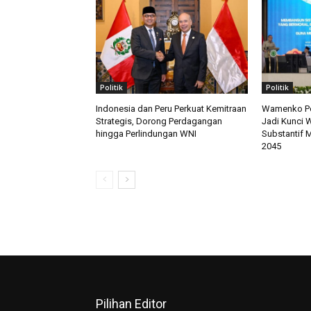
Politik
Politik
Indonesia dan Peru Perkuat Kemitraan
Wamenko Pol
Strategis, Dorong Perdagangan
Jadi Kunci 
hingga Perlindungan WNI
Substantif 
2045
Pilihan Editor