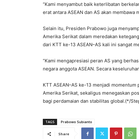
“Kami menyambut baik keterlibatan berkela
erat antara ASEAN dan AS akan membawa ma
Selain itu, Presiden Prabowo juga menyampa
Amerika Serikat dalam meredakan keteganga
dari KTT ke-13 ASEAN–AS kali ini sangat m
“Kami mengapresiasi peran AS yang berhasi
negara anggota ASEAN. Secara keseluruhan, 
KTT ASEAN–AS ke-13 menjadi momentum pe
Amerika Serikat, sekaligus menegaskan posi
bagi perdamaian dan stabilitas global.(*/St
TAGS
Prabowo Subianto
Share