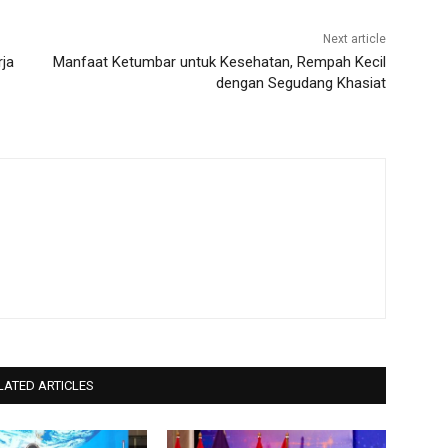
Next article
ja
Manfaat Ketumbar untuk Kesehatan, Rempah Kecil
dengan Segudang Khasiat
LATED ARTICLES