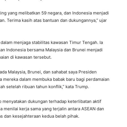
ting yang melibatkan 59 negara, dan Indonesia menjadi
kan. Terima kasih atas bantuan dan dukungannya,” ujar
 dalam menjaga stabilitas kawasan Timur Tengah. Ia
kan Indonesia bersama Malaysia dan Brunei menjadi
aian di kawasan tersebut.
ada Malaysia, Brunei, dan sahabat saya Presiden
iasa mereka dalam membuka babak baru bagi perdamaian
h setelah ribuan tahun konflik,” kata Trump.
 menyatakan dukungan terhadap keterlibatan aktif
a menilai kerja sama yang terjalin antara ASEAN dan
as dan kesejahteraan kedua belah pihak.