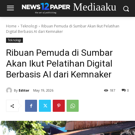
Mediaaku
Home
Teknologi
Ribuan Pemuda di Sumbar Akan Ikut Pelatihan
Digital Berbasis AI dari Kemnaker
Teknologi
Ribuan Pemuda di Sumbar
Akan Ikut Pelatihan Digital
Berbasis AI dari Kemnaker
By
Editor
May 19, 2026
187
0