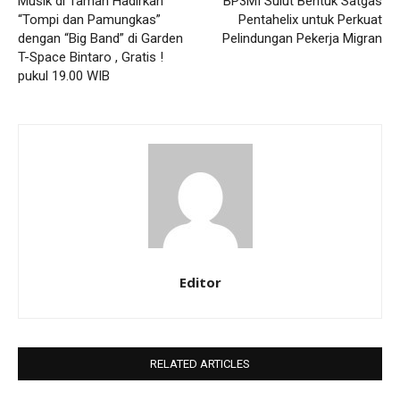
Musik di Taman Hadirkan
BP3MI Sulut Bentuk Satgas
“Tompi dan Pamungkas”
Pentahelix untuk Perkuat
dengan “Big Band” di Garden
Pelindungan Pekerja Migran
T-Space Bintaro , Gratis !
pukul 19.00 WIB
Editor
RELATED ARTICLES