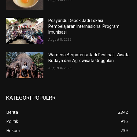
Posyandu Depok Jadi Lokasi
Pembelajaran Internasional Program
Imunisasi
August 8, 2026
Wamena Berpotensi Jadi Destinasi Wisata
Budaya dan Agrowisata Unggulan
August 8, 2026
KATEGORI POPULRR
Berita
2842
Politik
916
Hukum
739