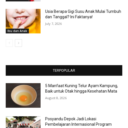
Usia Berapa Gigi Susu Anak Mulai Tumbuh
dan Tanggal? Ini Faktanya!
July 7, 2026
Ibu dan Anak
TERPOPULAR
5 Manfaat Kuning Telur Ayam Kampung,
Baik untuk Otak hingga Kesehatan Mata
August 8, 2026
Posyandu Depok Jadi Lokasi
Pembelajaran Internasional Program