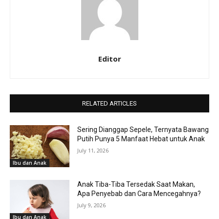
Editor
RELATED ARTICLES
Sering Dianggap Sepele, Ternyata Bawang
Putih Punya 5 Manfaat Hebat untuk Anak
July 11, 2026
Ibu dan Anak
Anak Tiba-Tiba Tersedak Saat Makan,
Apa Penyebab dan Cara Mencegahnya?
July 9, 2026
Ibu dan Anak