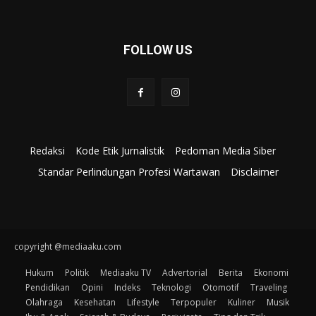
FOLLOW US
Redaksi
Kode Etik Jurnalistik
Pedoman Media Siber
Standar Perlindungan Profesi Wartawan
Disclaimer
copyright @mediaaku.com
Hukum
Politik
Mediaaku TV
Advertorial
Berita
Ekonomi
Pendidikan
Opini
Indeks
Teknologi
Otomotif
Traveling
Olahraga
Kesehatan
Lifestyle
Terpopuler
Kuliner
Musik