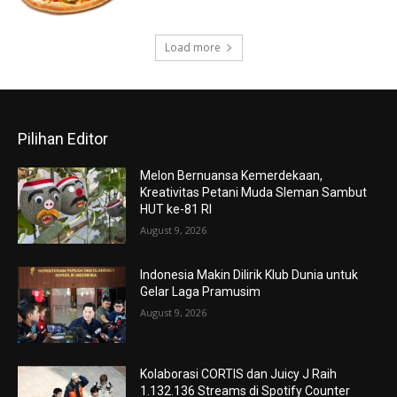
Load more
Pilihan Editor
Melon Bernuansa Kemerdekaan,
Kreativitas Petani Muda Sleman Sambut
HUT ke-81 RI
August 9, 2026
Indonesia Makin Dilirik Klub Dunia untuk
Gelar Laga Pramusim
August 9, 2026
Kolaborasi CORTIS dan Juicy J Raih
1.132.136 Streams di Spotify Counter