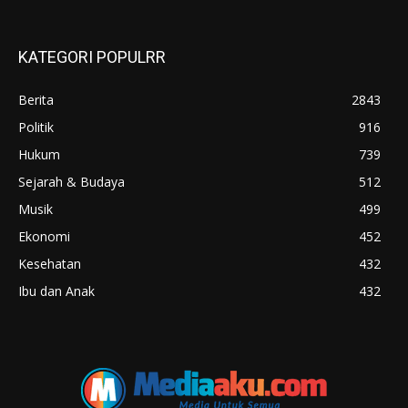
KATEGORI POPULRR
Berita
2843
Politik
916
Hukum
739
Sejarah & Budaya
512
Musik
499
Ekonomi
452
Kesehatan
432
Ibu dan Anak
432