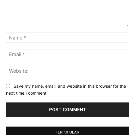
Comment:
Na
Ema
Web
Save my name, email, and website in this browser for the
next time I comment.
TERPOPULAR