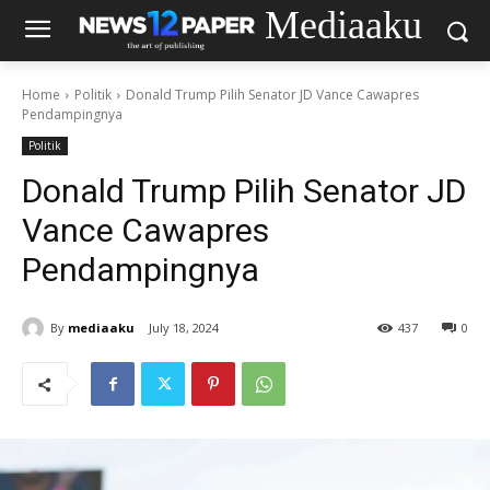
Mediaaku
Home
Politik
Donald Trump Pilih Senator JD Vance Cawapres
Pendampingnya
Politik
Donald Trump Pilih Senator JD
Vance Cawapres
Pendampingnya
By
mediaaku
July 18, 2024
437
0