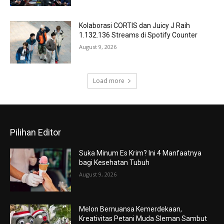
Kolaborasi CORTIS dan Juicy J Raih
1.132.136 Streams di Spotify Counter
August 9, 2026
Load more
Pilihan Editor
Suka Minum Es Krim? Ini 4 Manfaatnya
bagi Kesehatan Tubuh
August 9, 2026
Melon Bernuansa Kemerdekaan,
Kreativitas Petani Muda Sleman Sambut