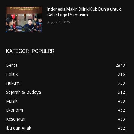
Indonesia Makin Dilirik Klub Dunia untuk
Gelar Laga Pramusim
August 9, 2026
KATEGORI POPULRR
Berita
2843
Politik
916
Hukum
739
Sejarah & Budaya
512
Musik
499
Ekonomi
452
Kesehatan
433
Ibu dan Anak
432