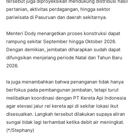
tersebut juga diproyeksikan mendukung distribusi hasil
pertanian, aktivitas perdagangan, hingga sektor
pariwisata di Pasuruan dan daerah sekitarnya.
Menteri Dody menargetkan proses konstruksi dapat
rampung sekitar September hingga Oktober 2026.
Dengan demikian, jembatan diharapkan sudah dapat
difungsikan menjelang periode Natal dan Tahun Baru
2026.
Ia juga menambahkan bahwa penanganan tidak hanya
berfokus pada pembangunan jembatan, tetapi turut
melibatkan koordinasi dengan PT Kereta Api Indonesia
agar elevasi jalur rel kereta api di sekitar lokasi ikut
disesuaikan. Langkah tersebut dilakukan supaya aliran
sungai tidak lagi terhambat ketika debit air meningkat.
(*/Stephany)