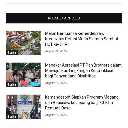
RELATED ARTICLES
Melon Bernuansa Kemerdekaan,
Kreativitas Petani Muda Sleman Sambut
HUT ke-81 RI
August 9, 2026
Berita
Menaker Apresiasi PT Pan Brothers dalam
Mewujudkan Lingkungan Kerja Inklusif
bagi Penyandang Disabilitas
August 5, 2026
Berita
Kemendespdt Siapkan Program Magang
dan Beasiswa ke Jepang bagi 30 Ribu
Pemuda Desa
August 5, 2026
Berita