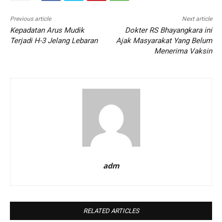
Previous article
Next article
Kepadatan Arus Mudik
Dokter RS Bhayangkara ini
Terjadi H-3 Jelang Lebaran
Ajak Masyarakat Yang Belum
Menerima Vaksin
adm
RELATED ARTICLES