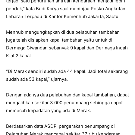
terjadi satu penurunan antrean kendaraan menjadi lebih
pendek,” kata Budi Karya saat meninjau Posko Angkutan
Lebaran Terpadu di Kantor Kemenhub Jakarta, Sabtu.
Menhub mengungkapkan di dua pelabuhan tambahan
juga telah disiapkan kapal tambahan yaitu untuk di
Dermaga Ciwandan sebanyak 9 kapal dan Dermaga Indah
Kiat 2 kapal.
“Di Merak sendiri sudah ada 44 kapal. Jadi total sekarang
sudah ada 53 kapal,” ujarnya.
Dengan adanya dua pelabuhan dan kapal tambahan, dapat
mengalihkan sekitar 3.000 penumpang sehingga dapat
memecah kepadatan yang ada di Merak.
Berdasarkan data ASDP, pergerakan penumpang di
Pelabuhan Merak mencapai sekitar 37 ribu kendaraan