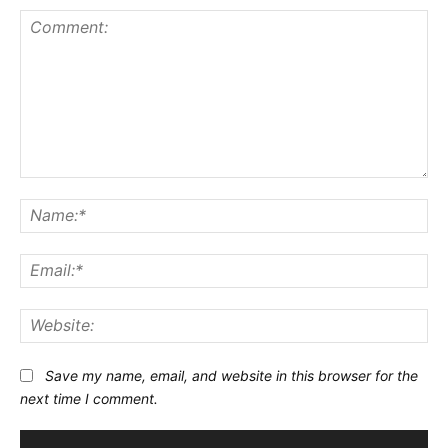
Comment:
Na
Ema
Web
Save my name, email, and website in this browser for the
next time I comment.