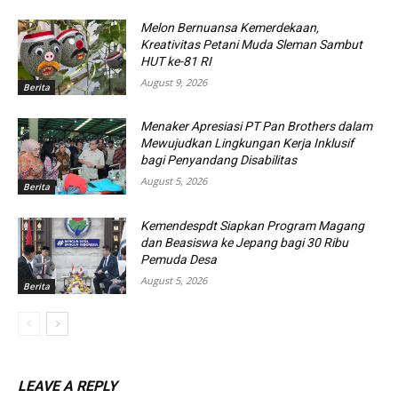
Melon Bernuansa Kemerdekaan,
Kreativitas Petani Muda Sleman Sambut
HUT ke-81 RI
August 9, 2026
Berita
Menaker Apresiasi PT Pan Brothers dalam
Mewujudkan Lingkungan Kerja Inklusif
bagi Penyandang Disabilitas
August 5, 2026
Berita
Kemendespdt Siapkan Program Magang
dan Beasiswa ke Jepang bagi 30 Ribu
Pemuda Desa
August 5, 2026
Berita
LEAVE A REPLY