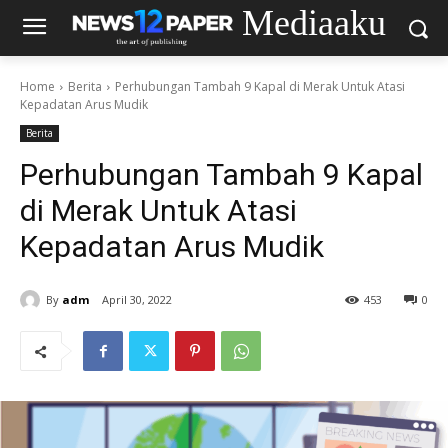
Mediaaku
Home
Berita
Perhubungan Tambah 9 Kapal di Merak Untuk Atasi
Kepadatan Arus Mudik
Berita
Perhubungan Tambah 9 Kapal
di Merak Untuk Atasi
Kepadatan Arus Mudik
By
adm
April 30, 2022
453
0