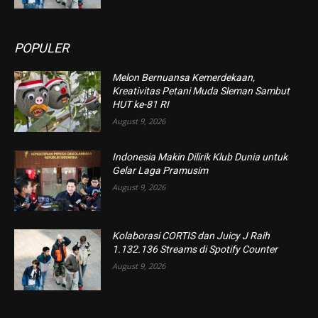
POPULER
Melon Bernuansa Kemerdekaan,
Kreativitas Petani Muda Sleman Sambut
HUT ke-81 RI
August 9, 2026
Indonesia Makin Dilirik Klub Dunia untuk
Gelar Laga Pramusim
August 9, 2026
Kolaborasi CORTIS dan Juicy J Raih
1.132.136 Streams di Spotify Counter
August 9, 2026