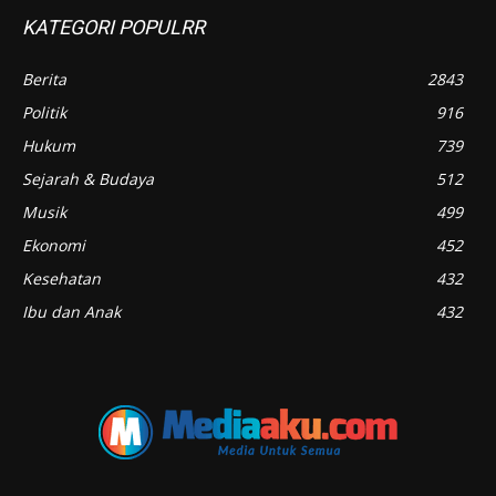
KATEGORI POPULRR
Berita
2843
Politik
916
Hukum
739
Sejarah & Budaya
512
Musik
499
Ekonomi
452
Kesehatan
432
Ibu dan Anak
432