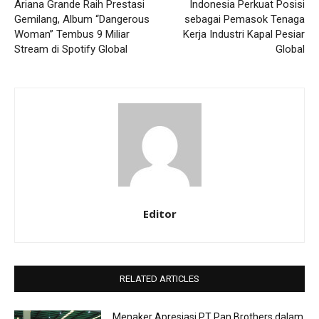
Ariana Grande Raih Prestasi
Indonesia Perkuat Posisi
Gemilang, Album “Dangerous
sebagai Pemasok Tenaga
Woman” Tembus 9 Miliar
Kerja Industri Kapal Pesiar
Stream di Spotify Global
Global
Editor
RELATED ARTICLES
Menaker Apresiasi PT Pan Brothers dalam