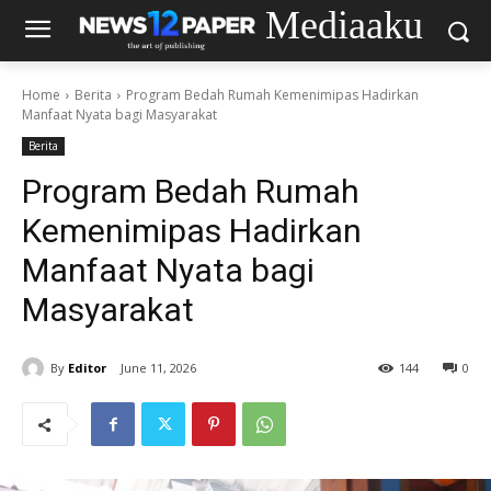
Mediaaku
Home
Berita
Program Bedah Rumah Kemenimipas Hadirkan
Manfaat Nyata bagi Masyarakat
Berita
Program Bedah Rumah
Kemenimipas Hadirkan
Manfaat Nyata bagi
Masyarakat
By
Editor
June 11, 2026
144
0