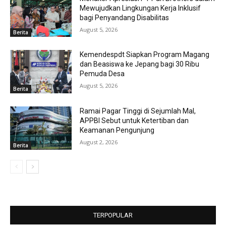
Mewujudkan Lingkungan Kerja Inklusif
bagi Penyandang Disabilitas
August 5, 2026
Berita
Kemendespdt Siapkan Program Magang
dan Beasiswa ke Jepang bagi 30 Ribu
Pemuda Desa
August 5, 2026
Berita
Ramai Pagar Tinggi di Sejumlah Mal,
APPBI Sebut untuk Ketertiban dan
Keamanan Pengunjung
August 2, 2026
Berita
TERPOPULAR